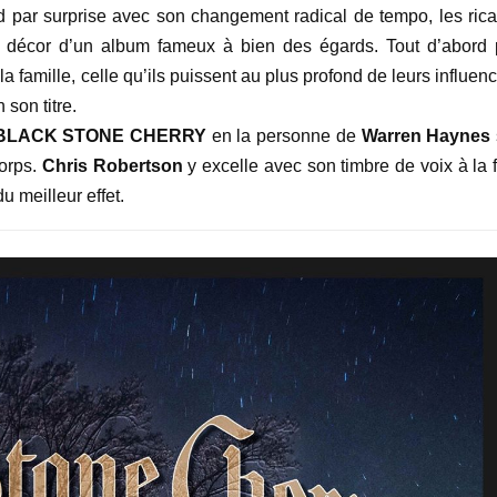
 par surprise avec son changement radical de tempo, les rica
 le décor d’un album fameux à bien des égards. Tout d’abord 
 la famille, celle qu’ils puissent au plus profond de leurs influen
 son titre.
BLACK STONE CHERRY
en la personne de
Warren Haynes
orps.
Chris Robertson
y excelle avec son timbre de voix à la 
u meilleur effet.