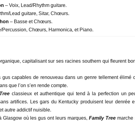
on
– Voix, Lead/Rhythm guitare.
hm/Lead guitare, Sitar, Chœurs.
whon
– Basse et Chœurs.
e/Percussion, Chœurs, Harmonica, et Piano.
rganique, capitalisant sur ses racines southern qui fleurent bon
 ces gus capables de renouveau dans un genre tellement élimé 
ans que l’on s’en rende compte.
Tree
classieux et authentique qui tend à la perfection un pe
sans artifices. Les gars du Kentucky produisent leur denrée e
 autre addictif nuisible.
 à Glasgow où les gus ont leurs marques,
Family Tree
marche 