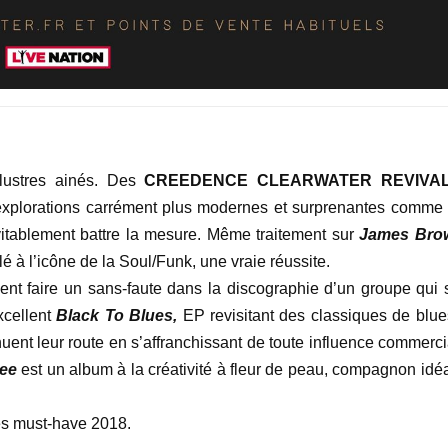
llustres ainés. Des
CREEDENCE CLEARWATER REVIVA
 explorations carrément plus modernes et surprenantes comme 
vitablement battre la mesure. Même traitement sur
James Bro
 l’icône de la Soul/Funk, une vraie réussite.
ent faire un sans-faute dans la discographie d’un groupe qui s
xcellent
Black To Blues,
EP revisitant des classiques de blue
uent leur route en s’affranchissant de toute influence commerci
ree
est un album à la créativité à fleur de peau, compagnon idéa
es must-have 2018.