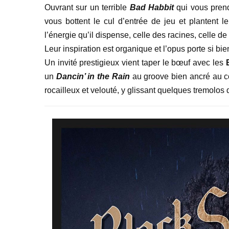
Ouvrant sur un terrible
Bad Habbit
qui vous prend
vous bottent le cul d’entrée de jeu et plantent
l’énergie qu’il dispense, celle des racines, celle de
Leur inspiration est organique et l’opus porte si bien
Un invité prestigieux vient taper le bœuf avec les
un
Dancin’ in the Rain
au groove bien ancré au c
rocailleux et velouté, y glissant quelques tremolos d