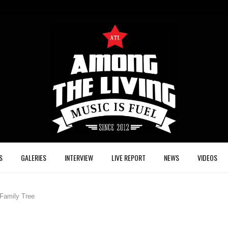
S
GALERIES
INTERVIEW
LIVE REPORT
NEWS
VIDEOS
amily Tree