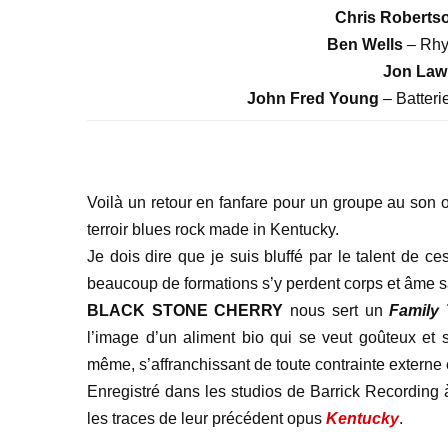
Chris Roberts
Ben Wells
– Rhyt
Jon La
John Fred Young
– Batteri
Voilà un retour en fanfare pour un groupe au son o
terroir blues rock made in Kentucky.
Je dois dire que je suis bluffé par le talent de
beaucoup de formations s’y perdent corps et âme s
BLACK STONE CHERRY
nous sert un
Family 
l’image d’un aliment bio qui se veut goûteux et 
même, s’affranchissant de toute contrainte externe et
Enregistré dans les studios de Barrick Recording
les traces de leur précédent opus
Kentucky
.