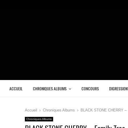
ACCUEIL
CHRONIQUES ALBUMS
CONCOURS
DIGRESSION
Accueil
Chroniques Albums
BLACK STONE CHERRY – F
Chroniques Albums