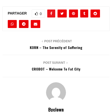
PARTAGER
0
POST PRÉCÉDENT
KORN – The Serenity of Suffering
POST SUIVANT
CROBOT – Welcome To Fat City
Byclown