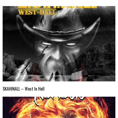
SKAHINALL – West In Hell