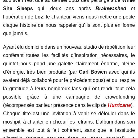
auditive m’est due au dernier opus des petits gars de
While
She Sleeps
qui, deux ans après
Brainwashed
et
l’opération de
Loz
, le chanteur, viens nous mettre une petite
claque histoire de nous rappeler qu’ils sont plus en forme
que jamais.
Ayant élu domicile dans un nouveau studio de répétition leur
conférant toutes les facilités d’inspiration nécessaires, le
quintet nous pond une galette clairement énorme, pleine
d’énergie, très bien produite (par
Carl Bowen
avec qui ils
avaient déjà collaboré pour le précédent opus) et qui respire
la gratitude à leurs nombreux fans qui ont rendu tout cela
possible grâce à une campagne de crowdfunding
(récompensés par leur présence dans le clip de
Hurricane
).
Chaque titre est une invitation à venir se défouler dans le
moshpit, à chanter en chœur les refrains. L’album dans son
ensemble est tout à fait cohérent, sans que la lassitude