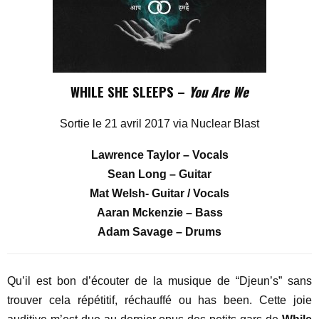
WHILE SHE SLEEPS –
You Are We
Sortie le 21 avril 2017 via Nuclear Blast
Lawrence Taylor – Vocals
Sean Long – Guitar
Mat Welsh- Guitar / Vocals
Aaran Mckenzie – Bass
Adam Savage – Drums
Qu’il est bon d’écouter de la musique de “Djeun’s” sans
trouver cela répétitif, réchauffé ou has been. Cette joie