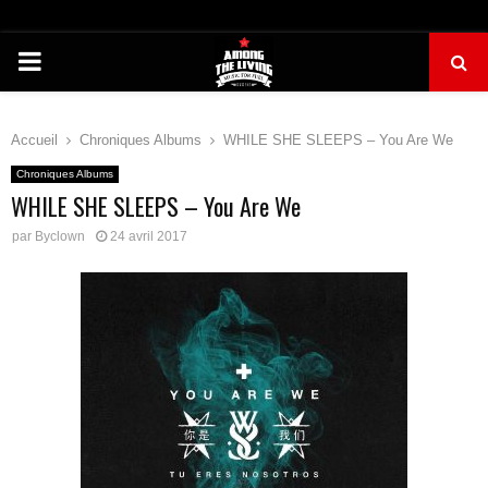
PRIMARY
MENU
Accueil
Chroniques Albums
WHILE SHE SLEEPS – You Are We
Chroniques Albums
WHILE SHE SLEEPS – You Are We
par
Byclown
24 avril 2017