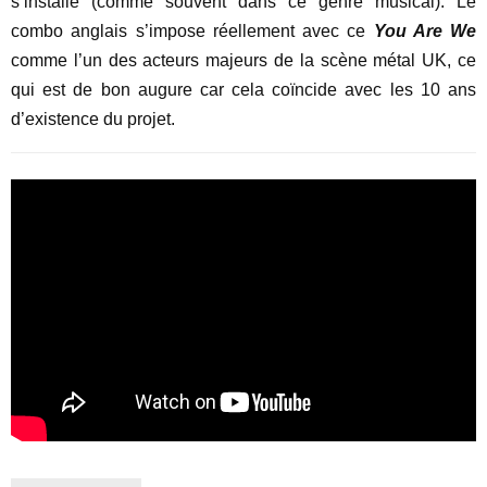
s’installe (comme souvent dans ce genre musical). Le
combo anglais s’impose réellement avec ce
You Are We
comme l’un des acteurs majeurs de la scène métal UK, ce
qui est de bon augure car cela coïncide avec les 10 ans
d’existence du projet.