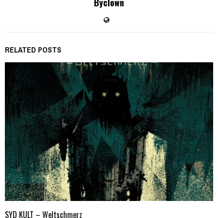
Byclown
RELATED POSTS
SYD KULT – Weltschmerz