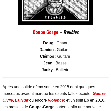
Coupe Gorge
–
Troubles
Doug
: Chant
Damien
: Guitare
Clémos
: Guitare
Jean
: Basse
Jacky
: Batterie
Après une solide démo sortie en 2015 dont quelques
morceaux avaient marqué les esprits (allez écouter
Guerre
Civile
,
La Nuit
ou encore
Violence
) et un split Ep en 2016,
les brestois de
Coupe-Gorge
sortent enfin une nouvelle