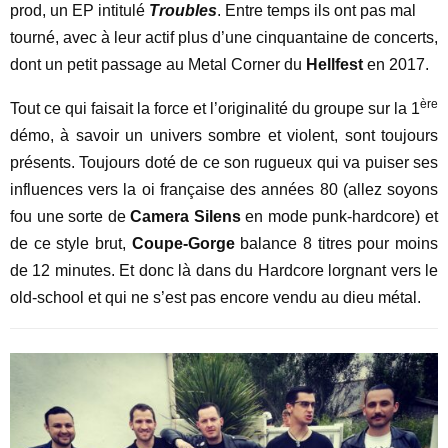
prod, un EP intitulé
Troubles
. Entre temps ils ont pas mal
tourné, avec à leur actif plus d’une cinquantaine de concerts,
dont un petit passage au Metal Corner du
Hellfest
en 2017.
ère
Tout ce qui faisait la force et l’originalité du groupe sur la 1
démo, à savoir un univers sombre et violent, sont toujours
présents. Toujours doté de ce son rugueux qui va puiser ses
influences vers la oi française des années 80 (allez soyons
fou une sorte de
Camera Silens
en mode punk-hardcore) et
de ce style brut,
Coupe-Gorge
balance 8 titres pour moins
de 12 minutes. Et donc là dans du Hardcore lorgnant vers le
old-school et qui ne s’est pas encore vendu au dieu métal.