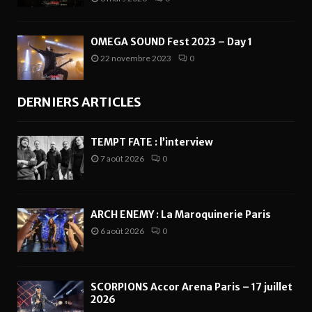
OMEGA SOUND Fest 2023 – Day 1
22 novembre 2023
0
DERNIERS ARTICLES
TEMPT FATE : l’interview
7 août 2026
0
ARCH ENEMY : La Maroquinerie Paris
6 août 2026
0
SCORPIONS Accor Arena Paris – 17 juillet
2026