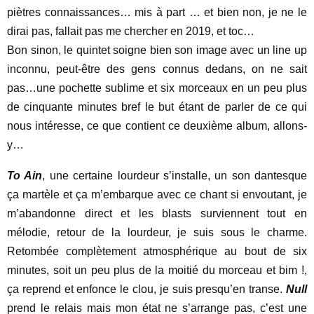
piètres connaissances… mis à part … et bien non, je ne le
dirai pas, fallait pas me chercher en 2019, et toc…
Bon sinon, le quintet soigne bien son image avec un line up
inconnu, peut-être des gens connus dedans, on ne sait
pas…une pochette sublime et six morceaux en un peu plus
de cinquante minutes bref le but étant de parler de ce qui
nous intéresse, ce que contient ce deuxième album, allons-
y…
To Ain
, une certaine lourdeur s’installe, un son dantesque
ça martèle et ça m’embarque avec ce chant si envoutant, je
m’abandonne direct et les blasts surviennent tout en
mélodie, retour de la lourdeur, je suis sous le charme.
Retombée complètement atmosphérique au bout de six
minutes, soit un peu plus de la moitié du morceau et bim !,
ça reprend et enfonce le clou, je suis presqu’en transe.
Null
prend le relais mais mon état ne s’arrange pas, c’est une