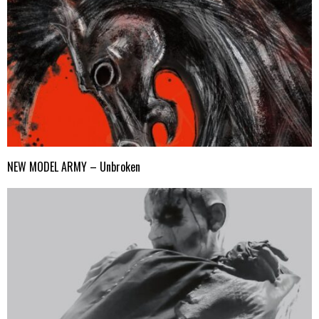
NEW MODEL ARMY – Unbroken