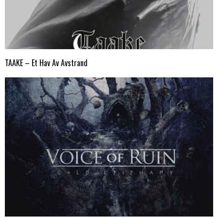
TAAKE – Et Hav Av Avstrand