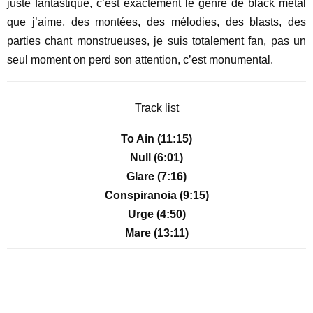
juste fantastique, c’est exactement le genre de black metal
que j’aime, des montées, des mélodies, des blasts, des
parties chant monstrueuses, je suis totalement fan, pas un
seul moment on perd son attention, c’est monumental.
Track list
To Ain (11:15)
Null (6:01)
Glare (7:16)
Conspiranoia (9:15)
Urge (4:50)
Mare (13:11)