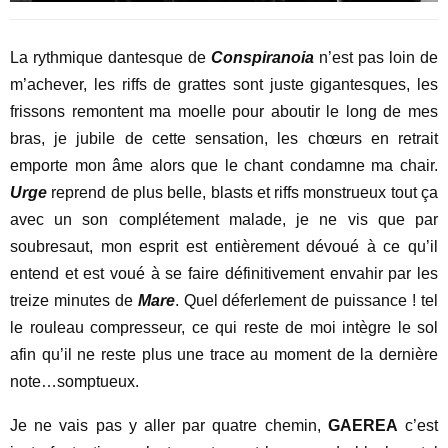
La rythmique dantesque de
Conspiranoia
n’est pas loin de
m’achever, les riffs de grattes sont juste gigantesques, les
frissons remontent ma moelle pour aboutir le long de mes
bras, je jubile de cette sensation, les chœurs en retrait
emporte mon âme alors que le chant condamne ma chair.
Urge
reprend de plus belle, blasts et riffs monstrueux tout ça
avec un son complétement malade, je ne vis que par
soubresaut, mon esprit est entièrement dévoué à ce qu’il
entend et est voué à se faire définitivement envahir par les
treize minutes de
Mare
. Quel déferlement de puissance ! tel
le rouleau compresseur, ce qui reste de moi intègre le sol
afin qu’il ne reste plus une trace au moment de la dernière
note…somptueux.
Je ne vais pas y aller par quatre chemin,
GAEREA
c’est