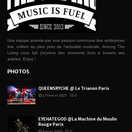
Une équipe animée par une passion commune des ambiances
live, collant au plus près de l’actualité musicale. Among The
Living vous fait (re)vivre des moments forts à travers ses
articles. Enjoy !
PHOTOS
QUEENSRYCHE @ Le Trianon Paris
27 février 2025
0
EYEHATEGOD @La Machine du Moulin
Rouge Paris
8 mars 2020
0