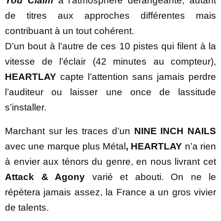
You Claim
à l’atmosphère dérangeante, autant
de titres aux approches différentes mais
contribuant à un tout cohérent.
D’un bout à l’autre de ces 10 pistes qui filent à la
vitesse de l’éclair (42 minutes au compteur),
HEARTLAY
capte l’attention sans jamais perdre
l’auditeur ou laisser une once de lassitude
s’installer.
Marchant sur les traces d’un
NINE INCH NAILS
avec une marque plus Métal
, HEARTLAY
n’a rien
à envier aux ténors du genre, en nous livrant cet
Attack & Agony
varié et abouti. On ne le
répètera jamais assez, la France a un gros vivier
de talents.