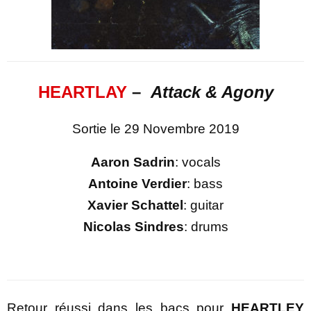
HEARTLAY
–
Attack & Agony
Sortie le 29 Novembre 2019
Aaron Sadrin
: vocals
Antoine Verdier
: bass
Xavier Schattel
: guitar
Nicolas Sindres
: drums
Retour réussi dans les bacs pour
HEARTLEY