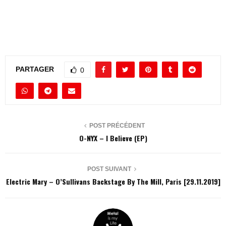
PARTAGER
0
POST PRÉCÉDENT
O-NYX – I Believe (EP)
POST SUIVANT
Electric Mary – O’Sullivans Backstage By The Mill, Paris [29.11.2019]