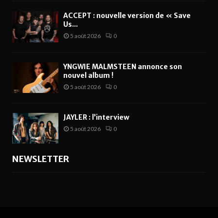
ACCEPT : nouvelle version de « Save
Us...
5 août 2026
0
YNGWIE MALMSTEEN annonce son
nouvel album !
5 août 2026
0
JAYLER : l’interview
5 août 2026
0
NEWSLETTER