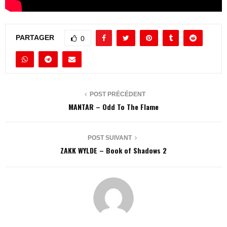
PARTAGER
0
POST PRÉCÉDENT
MANTAR – Odd To The Flame
POST SUIVANT
ZAKK WYLDE – Book of Shadows 2