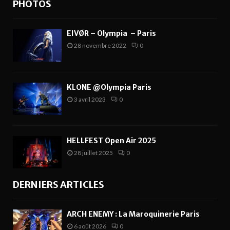
PHOTOS
EIVØR – Olympia – Paris
28 novembre 2022
0
KLONE @Olympia Paris
3 avril 2023
0
HELLFEST Open Air 2025
28 juillet 2025
0
DERNIERS ARTICLES
ARCH ENEMY : La Maroquinerie Paris
6 août 2026
0