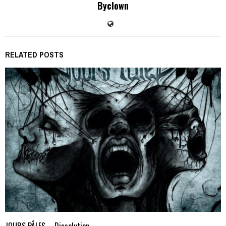
Byclown
RELATED POSTS
JOURS PÂLES – Dissolution