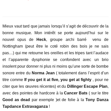
Mieux vaut tard que jamais lorsqu’il s’agit de découvrir de la
bonne musique. Mon intérêt se porte aujourd’hui sur le
nouvel opus de
Heck
, groupe archi barré venu de
Nottingham (peut être le coté robin des bois je ne sais
pas…) qui me retourne les oreilles et les tripes tant l’audace
et l’apparente dysphonie se confondent avec un brio
insolent pour donner ni plus ni moins qu’une sorte de bombe
sonore entre du
Norma Jean
( totalement dans l’esprit d’un
titre comme
If you get it at five, you get at fighty
, pour ne
citer que les œuvres récentes) et du
Dillinger Escape Plan
,
avec des pointes de hardcore à la
Cancer Bats
( sur le titre
Good as dead
par exemple )et de folie à la
Tony Danza
Tapdance Extravaganza
!