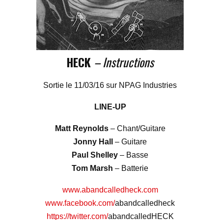
HECK
– Instructions
Sortie le 11/03/16 sur NPAG Industries
LINE-UP
Matt Reynolds
– Chant/Guitare
Jonny Hall
– Guitare
Paul Shelley
– Basse
Tom Marsh
– Batterie
www.abandcalledheck.com
www.facebook.com/
abandcalledheck
https://twitter.com/
abandcalledHECK