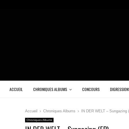
ACCUEIL
CHRONIQUES ALBUMS
CONCOURS
DIGRESSION
Accueil
Chroniques Albums
IN DER WELT – Sungazing 
Chroniques Albums