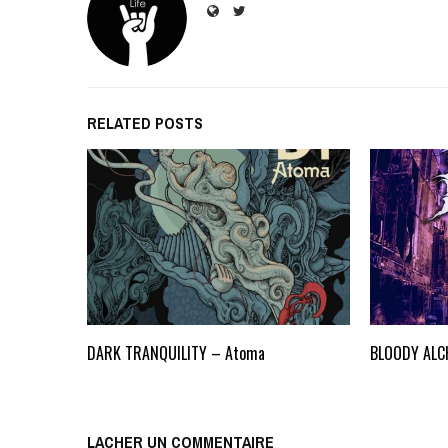
RELATED POSTS
DARK TRANQUILITY – Atoma
BLOODY ALC
LACHER UN COMMENTAIRE