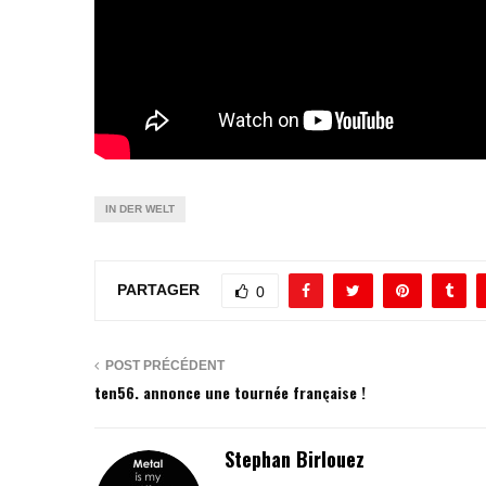
IN DER WELT
PARTAGER
0
POST PRÉCÉDENT
ten56. annonce une tournée française !
Stephan Birlouez