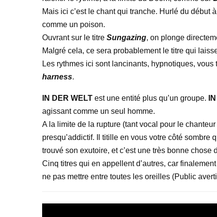
Mais ici c’est le chant qui tranche. Hurlé du début à 
comme un poison.
Ouvrant sur le titre
Sungazing
, on plonge directem
Malgré cela, ce sera probablement le titre qui laisse
Les rythmes ici sont lancinants, hypnotiques, vous ti
harness
.
IN DER WELT
est une entité plus qu’un groupe.
I
agissant comme un seul homme.
A la limite de la rupture (tant vocal pour le chant
presqu’addictif. Il titille en vous votre côté somb
trouvé son exutoire, et c’est une très bonne chose 
Cinq titres qui en appellent d’autres, car finalement
ne pas mettre entre toutes les oreilles (Public averti