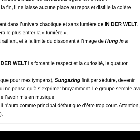
la fin, il ne laisse aucune place au repos et distille la colère
ent dans l’univers chaotique et sans lumière de
IN DER WELT
.
ra le plus entrer la « lumière ».
raillant, et à la limite du dissonant à l’image de
Hung in a
N DER WELT
ils forcent le respect et la curiosité, le quatuor
eur que pour mes tympans),
Sungazing
finit par séduire, devenir
re qui ne pense qu’à s’exprimer bruyamment. Le groupe semble avo
de l’avoir mis en musique.
 il n’aura comme principal défaut que d’être trop court. Attention,
).