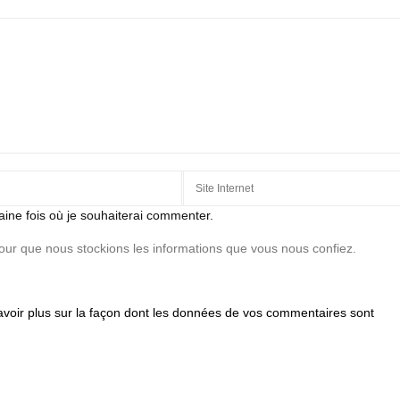
aine fois où je souhaiterai commenter.
pour que nous stockions les informations que vous nous confiez.
avoir plus sur la façon dont les données de vos commentaires sont