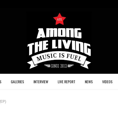
S
GALERIES
INTERVIEW
LIVE REPORT
NEWS
VIDEOS
(EP)