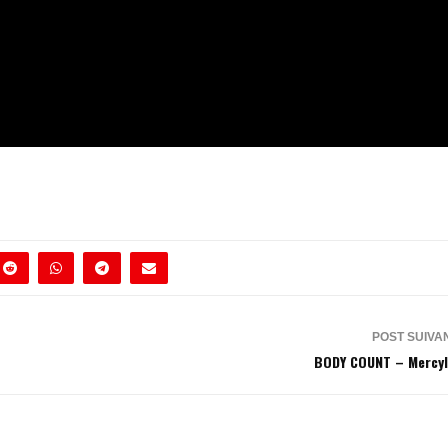
POST SUIVA
BODY COUNT – Mercyl