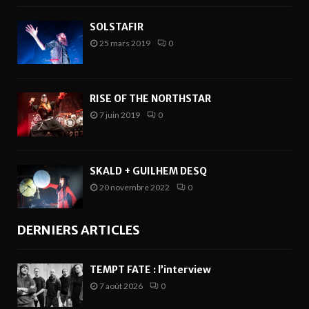
SOLSTAFIR
25 mars 2019
0
RISE OF THE NORTHSTAR
7 juin 2019
0
SKALD + GUILHEM DESQ
20 novembre 2022
0
DERNIERS ARTICLES
TEMPT FATE : l’interview
7 août 2026
0