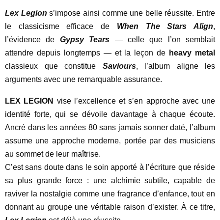
Lex Legion
s’impose ainsi comme une belle réussite. Entre
le classicisme efficace de
When The Stars Align
,
l’évidence de
Gypsy Tears
— celle que l’on semblait
attendre depuis longtemps — et la leçon de
heavy metal
classieux que constitue
Saviours
, l’album aligne les
arguments avec une remarquable assurance.
LEX LEGION
vise l’excellence et s’en approche avec une
identité forte, qui se dévoile davantage à chaque écoute.
Ancré dans les années 80 sans jamais sonner daté, l’album
assume une approche moderne, portée par des musiciens
au sommet de leur maîtrise.
C’est sans doute dans le soin apporté à l’écriture que réside
sa plus grande force : une alchimie subtile, capable de
raviver la nostalgie comme une fragrance d’enfance, tout en
donnant au groupe une véritable raison d’exister. À ce titre,