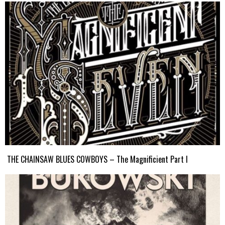
THE CHAINSAW BLUES COWBOYS – The Magnificient Part I