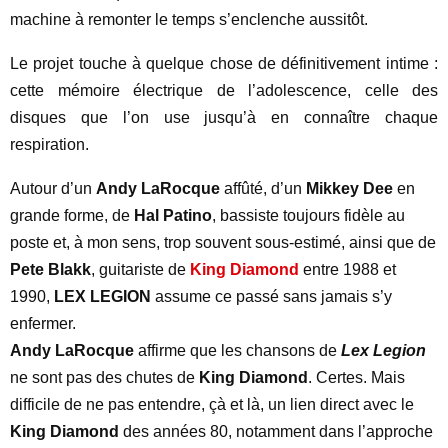
machine à remonter le temps s’enclenche aussitôt.
Le projet touche à quelque chose de définitivement intime :
cette mémoire électrique de l’adolescence, celle des
disques que l’on use jusqu’à en connaître chaque
respiration.
Autour d’un
Andy LaRocque
affûté, d’un
Mikkey Dee
en
grande forme, de
Hal Patino
, bassiste toujours fidèle au
poste et, à mon sens, trop souvent sous-estimé, ainsi que de
Pete Blakk
, guitariste de
King Diamond
entre 1988 et
1990,
LEX LEGION
assume ce passé sans jamais s’y
enfermer.
Andy LaRocque
affirme que les chansons de
Lex Legion
ne sont pas des chutes de
King Diamond
. Certes. Mais
difficile de ne pas entendre, çà et là, un lien direct avec le
King Diamond
des années 80, notamment dans l’approche