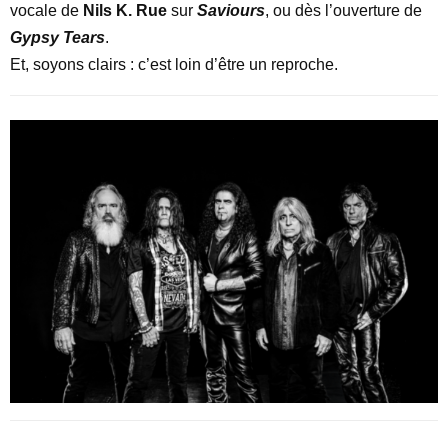
vocale de
Nils K. Rue
sur
Saviours
, ou dès l’ouverture de
Gypsy Tears
.
Et, soyons clairs : c’est loin d’être un reproche.