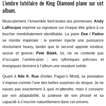
L’ombre tutélaire de King Diamond plane sur cet
album.
Musicalement, l’ensemble tient toutes ses promesses.
Andy
LaRocque
imprime sa signature sur chaque titre grâce à ce
toucher immédiatement identifiable. La paire
Dee / Patino
se montre impériale : le premier injecte une puissance
résolument heavy, tandis que le second apporte rondeur,
assise et groove.
Pete Blakk
, lui, ne se contente pas
d’occuper l’arrière-plan ; ses rythmiques précises et
énergiques donnent à l’album une ossature solide.
Quant à
Nils K. Rue
(Holter, Pagan’s Mind), sa prestation
s’impose comme l’une des belles surprises du disque. Je ne
savais pas exactement à quoi m’attendre, mais il convainc
par son adaptabilité, la justesse de son phrasé et sa
capacité à s’inscrire naturellement dans cet univers.