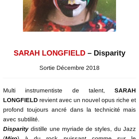
SARAH LONGFIELD
– Disparity
Sortie Décembre 2018
Multi instrumentiste de talent,
SARAH
LONGFIELD
revient avec un nouvel opus riche et
profond toujours ancré dans la technicité mais
avec subtilité.
Disparity
distille une myriade de styles, du Jazz
(
Miro
) à du rock puissant comme sur le