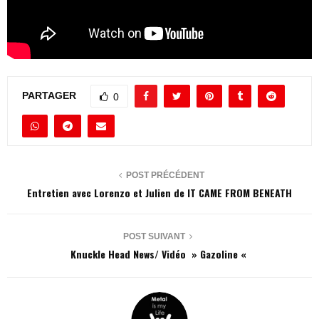
PARTAGER
0
POST PRÉCÉDENT
Entretien avec Lorenzo et Julien de IT CAME FROM BENEATH
POST SUIVANT
Knuckle Head News/ Vidéo » Gazoline «