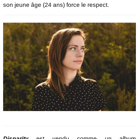
son jeune âge (24 ans) force le respect.
Disparity
est vendu comme un album