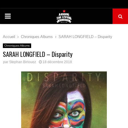
PRIMARY
MENU
Accueil
Chroniques Albums
SARAH LONGFIELD – Disparity
Chroniques Albums
SARAH LONGFIELD – Disparity
par
Stephan Birlouez
18 décembre 2018