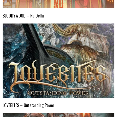
BLOODYWOOD – Nu Delhi
LOVEBITES – Outstanding Power