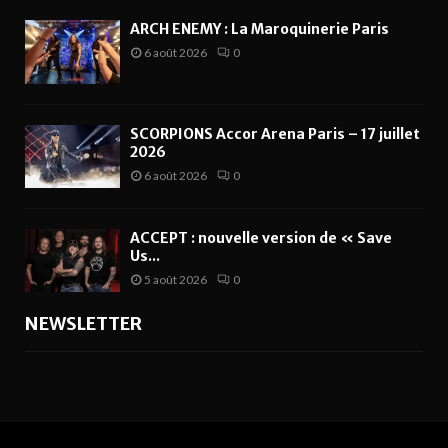
ARCH ENEMY : La Maroquinerie Paris
6 août 2026
0
SCORPIONS Accor Arena Paris – 17 juillet
2026
6 août 2026
0
ACCEPT : nouvelle version de « Save
Us...
5 août 2026
0
NEWSLETTER