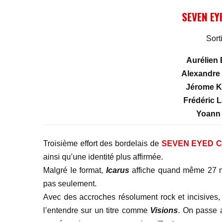
SEVEN E
Sort
Aurélien 
Alexandre 
Jérome Kl
Frédéric L
Yoann 
Troisième effort des bordelais de
SEVEN EYED 
ainsi qu’une identité plus affirmée.
Malgré le format,
Icarus
affiche quand même 27 mi
pas seulement.
Avec des accroches résolument rock et incisives
l’entendre sur un titre comme
Visions
. On passe a