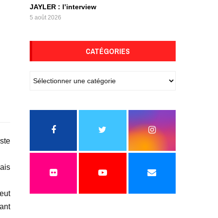
JAYLER : l’interview
5 août 2026
CATÉGORIES
ste
ais
eut
ant