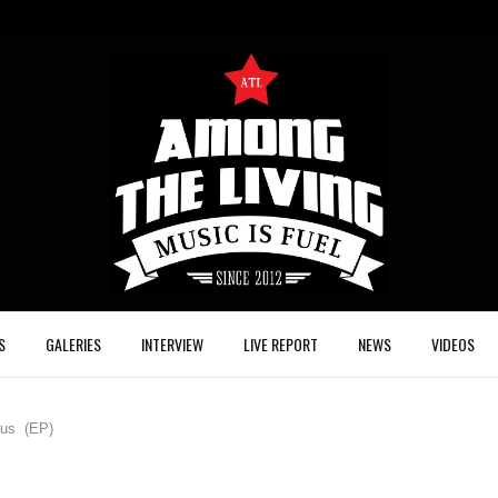
S
GALERIES
INTERVIEW
LIVE REPORT
NEWS
VIDEOS
us (EP)