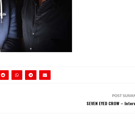
POST SUIVA
SEVEN EYED CROW – Inter