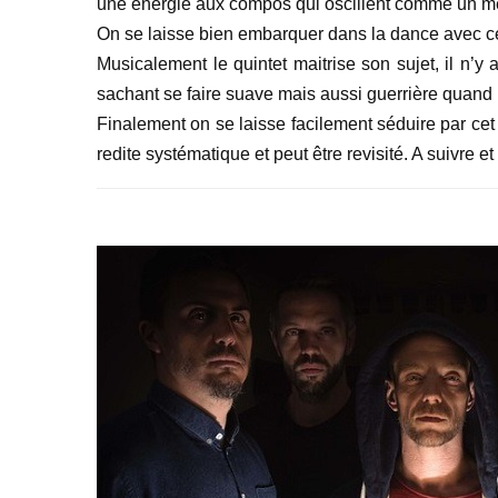
une énergie aux compos qui oscillent comme un m
On se laisse bien embarquer dans la dance avec 
Musicalement le quintet maitrise son sujet, il n’y
sachant se faire suave mais aussi guerrière quand il
Finalement on se laisse facilement séduire par ce
redite systématique et peut être revisité. A suivre et