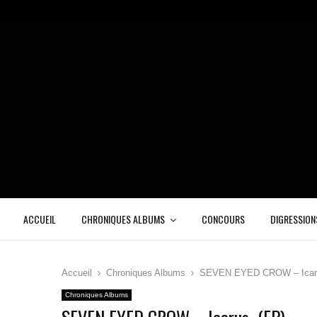
ACCUEIL
CHRONIQUES ALBUMS
CONCOURS
DIGRESSION
Accueil
Chroniques Albums
SEVEN EYED CROW – Icar
Chroniques Albums