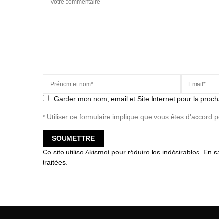
Garder mon nom, email et Site Internet pour la proch
* Utiliser ce formulaire implique que vous êtes d'accord 
Ce site utilise Akismet pour réduire les indésirables.
En s
traitées
.