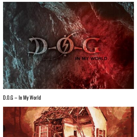
D.O.G – In My World