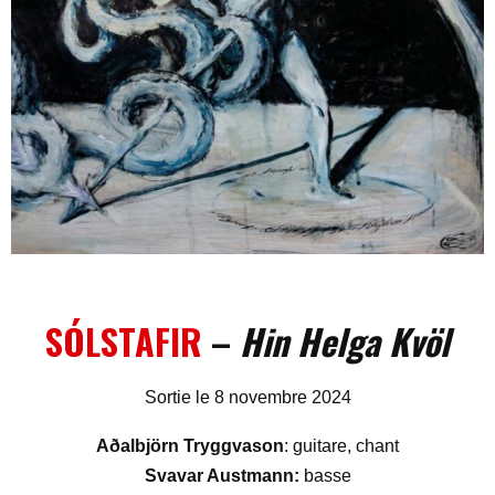
SÓLSTAFIR
–
Hin Helga Kvöl
Sortie le 8 novembre 2024
Aðalbjörn Tryggvason
: guitare, chant
Svavar Austmann:
basse