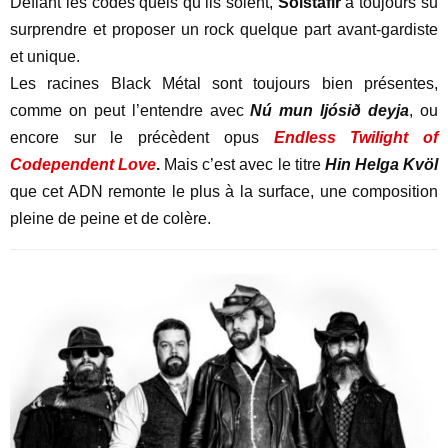
Défiant les codes quels qu’ils soient,
Sólstafir
a toujours su
surprendre et proposer un rock quelque part avant-gardiste
et unique.
Les racines Black Métal sont toujours bien présentes,
comme on peut l’entendre avec
Nú mun ljósið deyja
, ou
encore sur le précèdent opus
Endless Twilight of
Codependent Love
.
Mais c’est avec le titre
Hin Helga Kvöl
que cet ADN remonte le plus à la surface, une composition
pleine de peine et de colère.