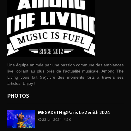
Une équipe animée par une passion commune des ambiances
live, collant au plus près de l’actualité musicale. Among The
Living vous fait (re)vivre des moments forts à travers ses
articles. Enjoy !
PHOTOS
MEGADETH @Paris Le Zenith 2024
23 juin 2024
0