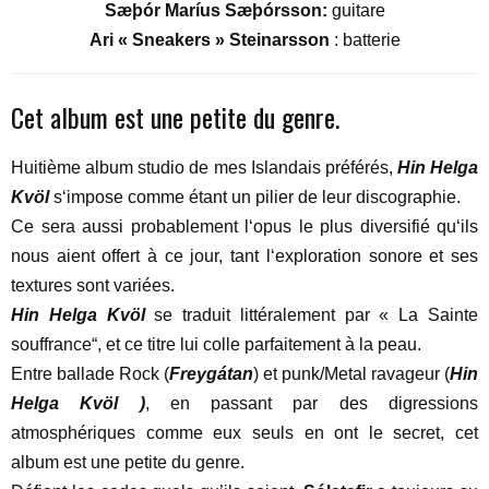
Sæþór Maríus Sæþórsson:
guitare
Ari « Sneakers » Steinarsson
: batterie
Cet album est une petite du genre.
Huitième album studio de mes Islandais préférés,
Hin Helga
Kvöl
s‘impose comme étant un pilier de leur discographie.
Ce sera aussi probablement l‘opus le plus diversifié qu‘ils
nous aient offert à ce jour, tant l‘exploration sonore et ses
textures sont variées.
Hin Helga Kvöl
se traduit littéralement par « La Sainte
souffrance“, et ce titre lui colle parfaitement à la peau.
Entre ballade Rock (
Freygátan
) et punk/Metal ravageur (
Hin
Helga Kvöl )
, en passant par des digressions
atmosphériques comme eux seuls en ont le secret, cet
album est une petite du genre.