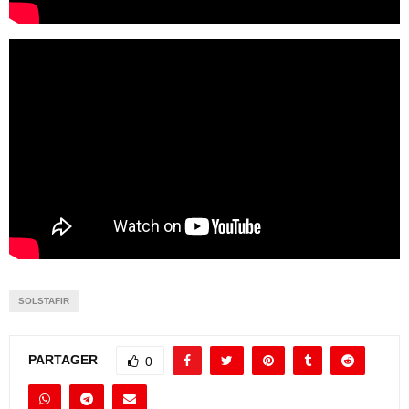
SOLSTAFIR
PARTAGER
0