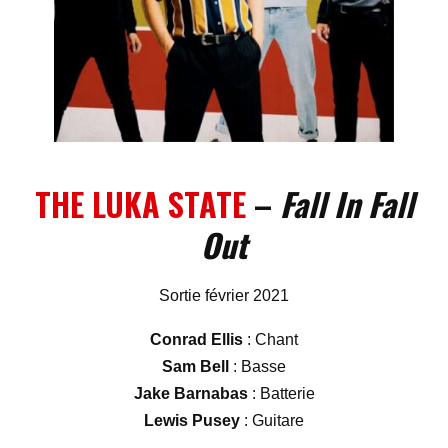
THE LUKA STATE
–
Fall In Fall
Out
Sortie février 2021
Conrad Ellis
: Chant
Sam Bell
: Basse
Jake Barnabas
: Batterie
Lewis Pusey
: Guitare