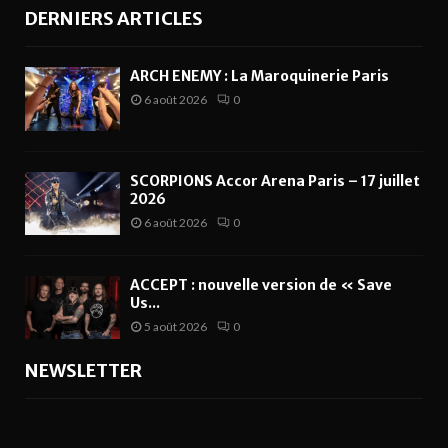
DERNIERS ARTICLES
ARCH ENEMY : La Maroquinerie Paris
6 août 2026
0
SCORPIONS Accor Arena Paris – 17 juillet
2026
6 août 2026
0
ACCEPT : nouvelle version de « Save
Us...
5 août 2026
0
NEWSLETTER