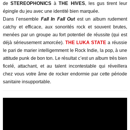
de
STEREOPHONICS
à
THE HIVES
, les gus tirent leur
épingle du jeu avec une identité bien marquée.
Dans l’ensemble
Fall In Fall Out
est un album rudement
catchy et efficace, aux sonorités rock et souvent brutes,
menées par un groupe au fort potentiel de réussite (qui est
déjà sérieusement amorcée).
THE LUKA STATE
a réussie
le pari de marier intelligemment le Rock Indie, la pop, à une
attitude punk de bon ton. Le résultat c’est un album très bien
ficelé, attachant, et au talent incontestable qui réveillera
chez vous votre âme de rocker endormie par cette période
sanitaire insupportable.