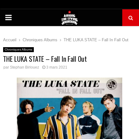
PRIMARY
MENU
Accueil
Chroniques Albums
THE LUKA STATE – Fall In Fall Out
Chroniques Albums
THE LUKA STATE – Fall In Fall Out
par
Stephan Birlouez
3 mars 2021