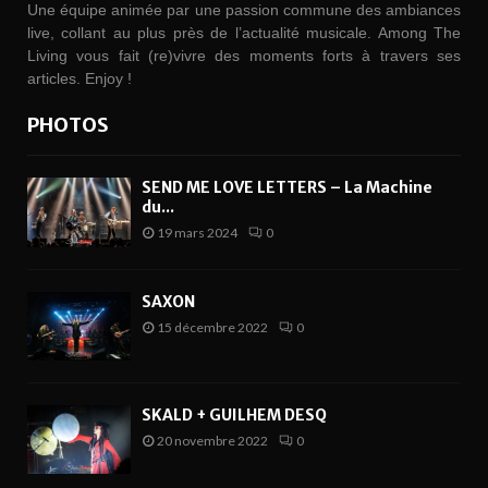
Une équipe animée par une passion commune des ambiances
live, collant au plus près de l’actualité musicale. Among The
Living vous fait (re)vivre des moments forts à travers ses
articles. Enjoy !
PHOTOS
SEND ME LOVE LETTERS – La Machine
du...
19 mars 2024
0
SAXON
15 décembre 2022
0
SKALD + GUILHEM DESQ
20 novembre 2022
0