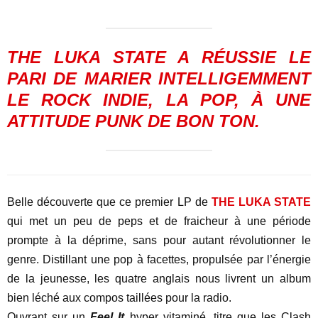
THE LUKA STATE
A RÉUSSIE LE
PARI DE MARIER INTELLIGEMMENT
LE ROCK INDIE, LA POP, À UNE
ATTITUDE PUNK DE BON TON.
Belle découverte que ce premier LP de
THE LUKA STATE
qui met un peu de peps et de fraicheur à une période
prompte à la déprime, sans pour autant révolutionner le
genre. Distillant une pop à facettes, propulsée par l’énergie
de la jeunesse, les quatre anglais nous livrent un album
bien léché aux compos taillées pour la radio.
Ouvrant sur un
Feel It
hyper vitaminé, titre que les Clash