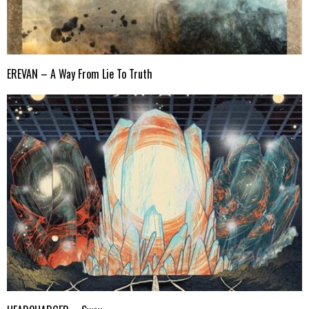
EREVAN – A Way From Lie To Truth