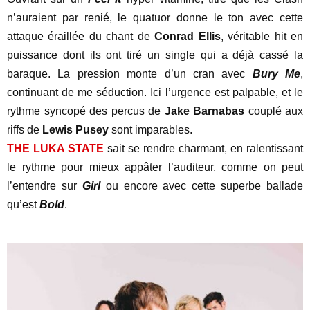
n’auraient par renié, le quatuor donne le ton avec cette
attaque éraillée du chant de
Conrad Ellis
, véritable hit en
puissance dont ils ont tiré un single qui a déjà cassé la
baraque. La pression monte d’un cran avec
Bury Me
,
continuant de me séduction. Ici l’urgence est palpable, et le
rythme syncopé des percus de
Jake Barnabas
couplé aux
riffs de
Lewis Pusey
sont imparables.
THE LUKA STATE
sait se rendre charmant, en ralentissant
le rythme pour mieux appâter l’auditeur, comme on peut
l’entendre sur
Girl
ou encore avec cette superbe ballade
qu’est
Bold
.