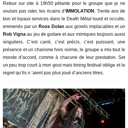
Retour sur site à 19h50 pétante pour le groupe que je ne
voulais pas rater, les ricains d’
IMMOLATION
. Trente ans de
bon et loyaux services dans le Death Métal lourd et occulte,
emmenés par un
Ross Dolan
aux growls implacables et un
Rob Vigna
au jeu de guitare et aux mimiques toujours aussi
singuliers. C’est carré, c’est précis, c’est puissant, une
présence et un charisme hors norme, le groupe a mis tout le
monde d’accord, comme à chacune de leur prestation. Set
un peu trop court à mon gout mais timing festival oblige et le
regret qu’ils n ‘aient pas plus joué d’anciens titres.