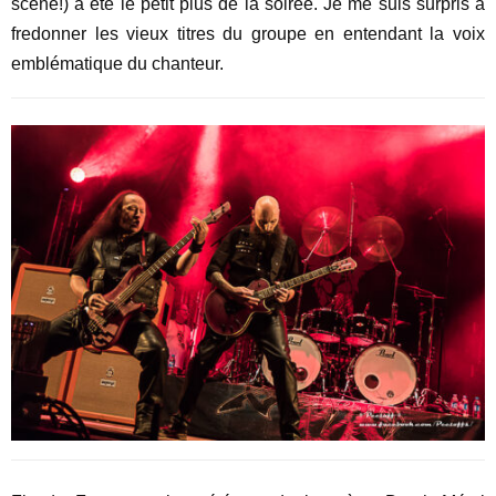
scène!) a été le petit plus de la soirée. Je me suis surpris à
fredonner les vieux titres du groupe en entendant la voix
emblématique du chanteur.