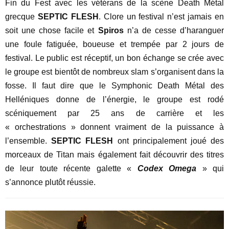
Fin du Fest avec les vétérans de la scène Death Métal
grecque
SEPTIC FLESH
. Clore un festival n’est jamais en
soit une chose facile et
Spiros
n’a de cesse d’haranguer
une foule fatiguée, boueuse et trempée par 2 jours de
festival. Le public est réceptif, un bon échange se crée avec
le groupe est bientôt de nombreux slam s’organisent dans la
fosse. Il faut dire que le Symphonic Death Métal des
Helléniques donne de l’énergie, le groupe est rodé
scéniquement par 25 ans de carrière et les
« orchestrations » donnent vraiment de la puissance à
l’ensemble.
SEPTIC FLESH
ont principalement joué des
morceaux de Titan mais également fait découvrir des titres
de leur toute récente galette «
Codex Omega
» qui
s’annonce plutôt réussie.