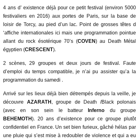
4 ans d’ existence déjà pour ce petit festival (environ 5000
festivaliers en 2016) aux portes de Paris, sur la base de
loisir de Torcy, au pied d’un lac. Point de grosses têtes d
‘affiche internationales ici mais une programmation pointue
allant du rock ésotérique 70’s (
COVEN
) au Death Métal
égyptien (
CRESCENT
).
2 scènes, 29 groupes et deux jours de festival.
Faute
d’emploi du temps compatible, je n’ai pu assister qu’a la
programmation du samedi .
Arrivé sur les lieux déjà bien détrempés depuis la veille, je
découvre
AZARATH
, groupe de Death /Black polonais
(avec en son sein le batteur
Inferno
du groupe
BEHEMOTH
). 20 ans d’existence pour ce groupe plutôt
confidentiel en France. Un set bien furieux, gâché hélas par
une pluie qui s’est mise à redoubler de violence et qui a eu