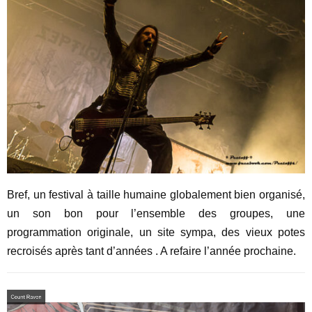
Bref, un festival à taille humaine globalement bien organisé,
un son bon pour l’ensemble des groupes, une
programmation originale, un site sympa, des vieux potes
recroisés après tant d’années . A refaire l’année prochaine.
Count Raven