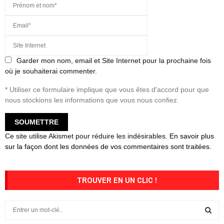
Garder mon nom, email et Site Internet pour la prochaine fois
où je souhaiterai commenter.
* Utiliser ce formulaire implique que vous êtes d'accord pour que
nous stockions les informations que vous nous confiez.
Ce site utilise Akismet pour réduire les indésirables.
En savoir plus
sur la façon dont les données de vos commentaires sont traitées
.
TROUVER EN UN CLIC !
S
e