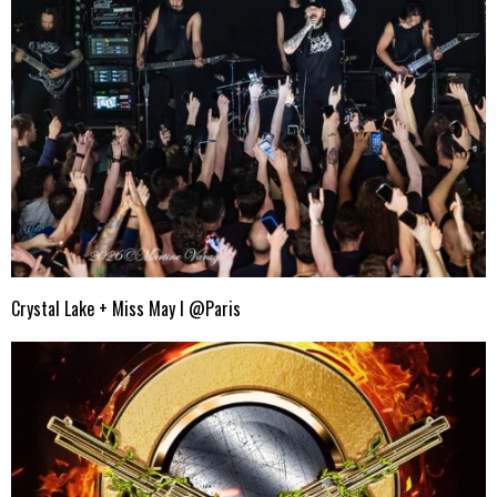
Crystal Lake + Miss May I @Paris