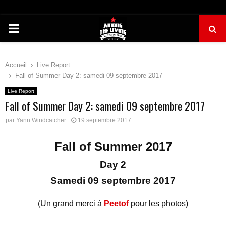
PRIMARY
MENU
Accueil
Live Report
Fall of Summer Day 2: samedi 09 septembre 2017
Live Report
Fall of Summer Day 2: samedi 09 septembre 2017
par
Yann Windcatcher
19 septembre 2017
Fall of Summer 2017
Day 2
Samedi 09 septembre 2017
(Un grand merci à
Peetof
pour les photos)