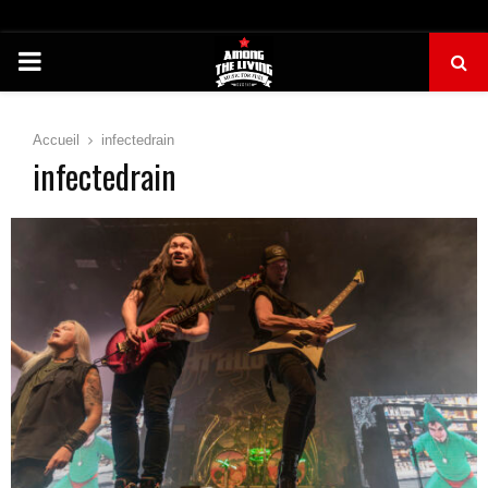
PRIMARY
MENU
Accueil
infectedrain
infectedrain