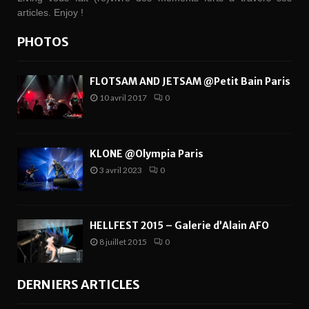
articles. Enjoy !
PHOTOS
FLOTSAM AND JETSAM @Petit Bain Paris
10 avril 2017
0
KLONE @Olympia Paris
3 avril 2023
0
HELLFEST 2015 – Galerie d’Alain AFO
8 juillet 2015
0
DERNIERS ARTICLES