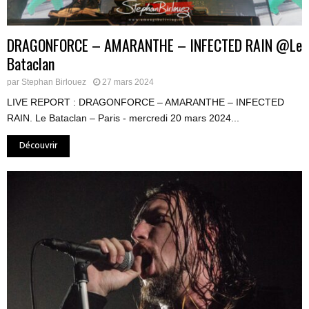
DRAGONFORCE – AMARANTHE – INFECTED RAIN @Le
Bataclan
par
Stephan Birlouez
27 mars 2024
LIVE REPORT : DRAGONFORCE – AMARANTHE – INFECTED
RAIN. Le Bataclan – Paris - mercredi 20 mars 2024...
Découvrir