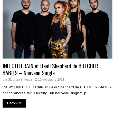
INFECTED RAIN et Heidi Shepherd de BUTCHER
BABIES – Nouveau Single
par
Stephan Birlouez
10 décembre 2021
[NEWS] INFECTED RAIN et Heidi Shepherd de BUTCHER BABIES
ont collaborés sur "Electrify" un nouveau single/clip ...
Découvrir