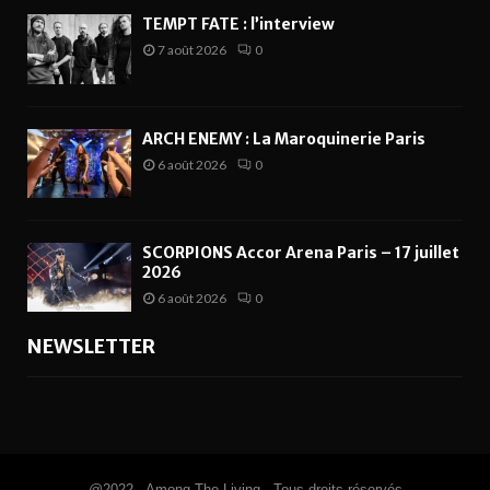
TEMPT FATE : l’interview
7 août 2026
0
ARCH ENEMY : La Maroquinerie Paris
6 août 2026
0
SCORPIONS Accor Arena Paris – 17 juillet
2026
6 août 2026
0
NEWSLETTER
@2022 - Among The Living - Tous droits réservés