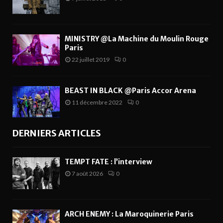
MINISTRY @La Machine du Moulin Rouge
Paris
22 juillet 2019
0
BEAST IN BLACK @Paris Accor Arena
11 décembre 2022
0
DERNIERS ARTICLES
TEMPT FATE : l’interview
7 août 2026
0
ARCH ENEMY : La Maroquinerie Paris