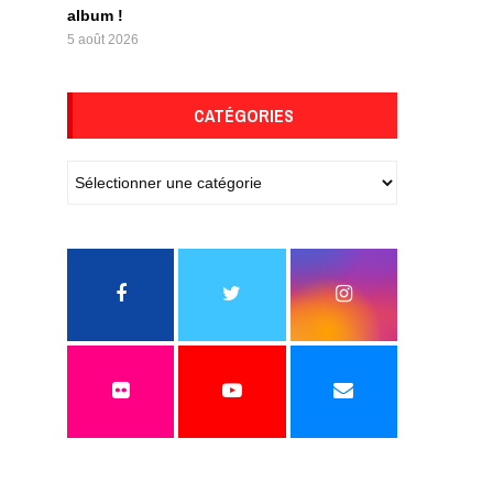
album !
5 août 2026
CATÉGORIES