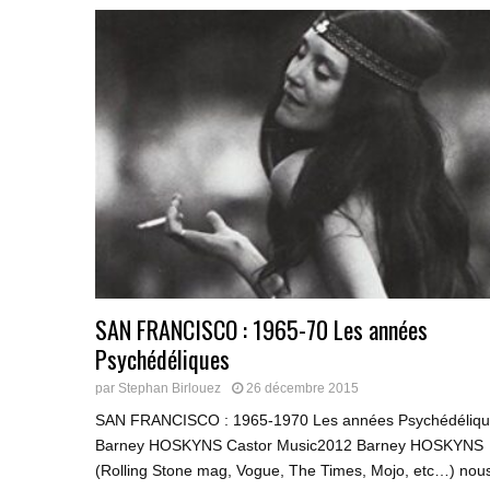
SAN FRANCISCO : 1965-70 Les années
Psychédéliques
par
Stephan Birlouez
26 décembre 2015
SAN FRANCISCO : 1965-1970 Les années Psychédéliqu
Barney HOSKYNS Castor Music2012 Barney HOSKYNS
(Rolling Stone mag, Vogue, The Times, Mojo, etc…) nou