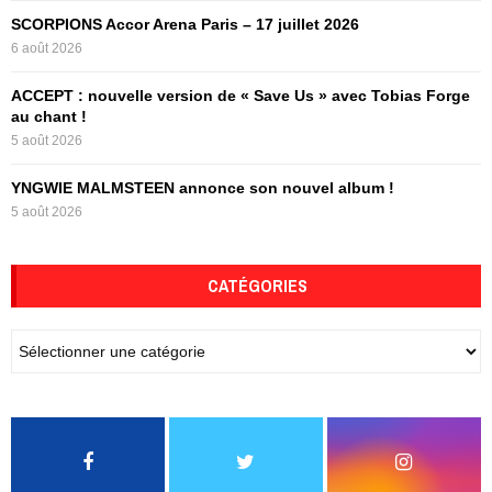
H
SCORPIONS Accor Arena Paris – 17 juillet 2026
6 août 2026
ACCEPT : nouvelle version de « Save Us » avec Tobias Forge
au chant !
5 août 2026
YNGWIE MALMSTEEN annonce son nouvel album !
5 août 2026
CATÉGORIES