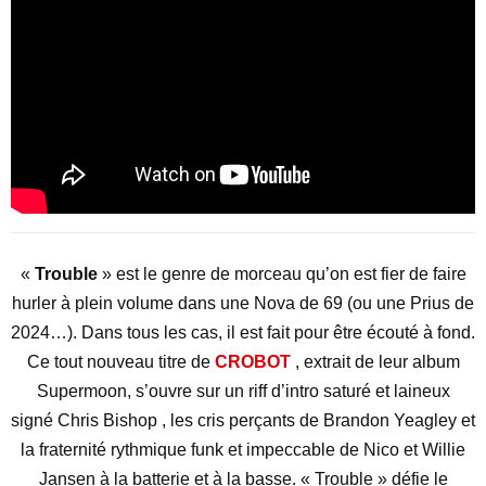
«
Trouble
» est le genre de morceau qu’on est fier de faire
hurler à plein volume dans une Nova de 69 (ou une Prius de
2024…). Dans tous les cas, il est fait pour être écouté à fond.
Ce tout nouveau titre
de
CROBOT
, extrait de leur album
Supermoon, s’ouvre sur un riff d’intro saturé et laineux
signé
Chris Bishop
,
les cris perçants
de Brandon Yeagley et
la fraternité rythmique funk et impeccable de
Nico et Willie
Jansen à la batterie et à la basse. « Trouble » défie le