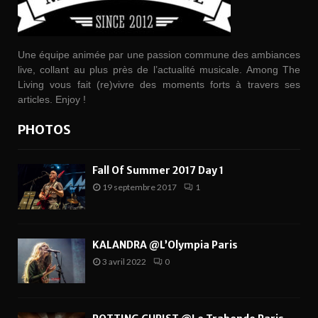
Une équipe animée par une passion commune des ambiances
live, collant au plus près de l’actualité musicale. Among The
Living vous fait (re)vivre des moments forts à travers ses
articles. Enjoy !
PHOTOS
Fall Of Summer 2017 Day 1
19 septembre 2017
1
KALANDRA @L’Olympia Paris
3 avril 2022
0