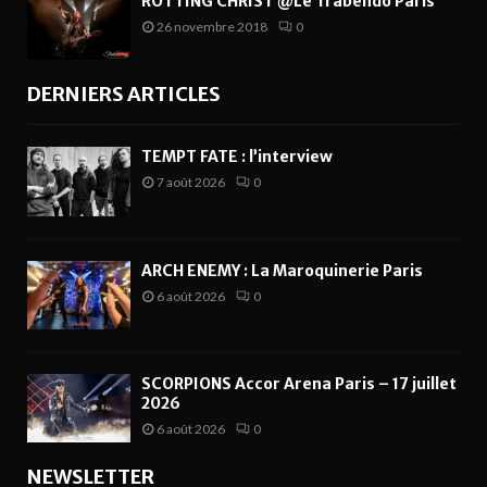
ROTTING CHRIST @Le Trabendo Paris
26 novembre 2018
0
DERNIERS ARTICLES
TEMPT FATE : l’interview
7 août 2026
0
ARCH ENEMY : La Maroquinerie Paris
6 août 2026
0
SCORPIONS Accor Arena Paris – 17 juillet
2026
6 août 2026
0
NEWSLETTER