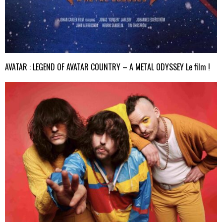
AVATAR : LEGEND OF AVATAR COUNTRY – A METAL ODYSSEY Le film !