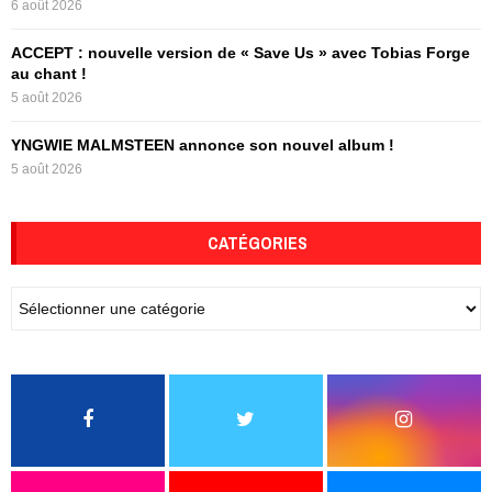
6 août 2026
ACCEPT : nouvelle version de « Save Us » avec Tobias Forge
au chant !
5 août 2026
YNGWIE MALMSTEEN annonce son nouvel album !
5 août 2026
CATÉGORIES