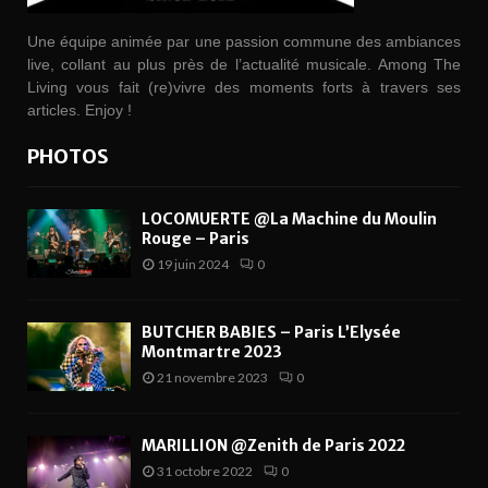
Une équipe animée par une passion commune des ambiances
live, collant au plus près de l’actualité musicale. Among The
Living vous fait (re)vivre des moments forts à travers ses
articles. Enjoy !
PHOTOS
LOCOMUERTE @La Machine du Moulin
Rouge – Paris
19 juin 2024
0
BUTCHER BABIES – Paris L’Elysée
Montmartre 2023
21 novembre 2023
0
MARILLION @Zenith de Paris 2022
31 octobre 2022
0