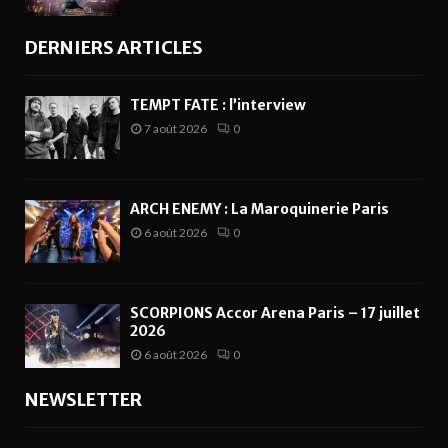
DERNIERS ARTICLES
TEMPT FATE : l’interview
7 août 2026
0
ARCH ENEMY : La Maroquinerie Paris
6 août 2026
0
SCORPIONS Accor Arena Paris – 17 juillet
2026
6 août 2026
0
NEWSLETTER