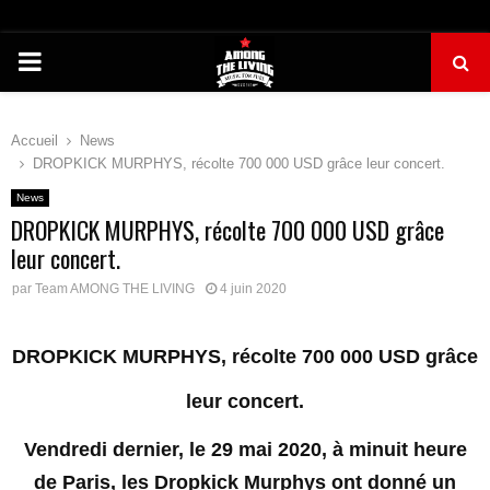
PRIMARY
MENU
Accueil
News
DROPKICK MURPHYS, récolte 700 000 USD grâce leur concert.
News
DROPKICK MURPHYS, récolte 700 000 USD grâce
leur concert.
par
Team AMONG THE LIVING
4 juin 2020
DROPKICK MURPHYS, récolte 700 000 USD grâce
leur concert.
Vendredi dernier, le 29 mai 2020, à minuit heure
de Paris, les Dropkick Murphys ont donné un