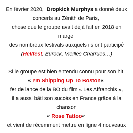
******
En février 2020,
Dropkick Murphys
a donné deux
concerts au Zénith de Paris,
chose que le groupe avait déjà fait en 2018 en
marge
des nombreux festivals auxquels ils ont participé
(
Hellfest
, Eurock, Vieilles Charrues…)
Si le groupe est bien entendu connu pour son hit
«
I’m Shipping Up To Boston
«
fer de lance de la BO du film « Les Affranchis »,
il a aussi bâti son succès en France grâce à la
chanson
«
Rose Tattoo
«
et vient de récemment mettre en ligne 4 nouveaux