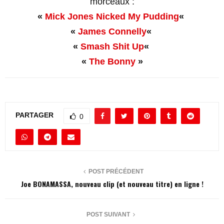
morceaux :
«
Mick Jones Nicked My Pudding
«
«
James Connelly
«
«
Smash Shit Up
«
«
The Bonny
»
PARTAGER
0
POST PRÉCÉDENT
Joe BONAMASSA, nouveau clip (et nouveau titre) en ligne !
POST SUIVANT