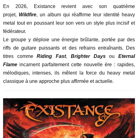
En 2026, Existance revient avec son quatrième
projet,
Wildfire
, un album qui réaffirme leur identité heavy
metal tout en poussant leur son vers un style plus incisif et
fédérateur.
Le groupe y déploie une énergie brûlante, portée par des
riffs de guitare puissants et des refrains entraînants. Des
titres comme
Riding Fast
,
Brighter Days
ou
Eternal
Flame
incarnent parfaitement cette nouvelle ère : rapides,
mélodiques, intenses, ils mêlent la force du heavy metal
classique à une approche plus affirmée et actuelle.