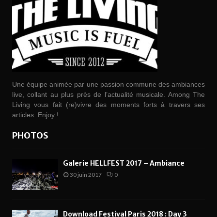
Une équipe animée par une passion commune des ambiances
live, collant au plus près de l’actualité musicale. Among The
Living vous fait (re)vivre des moments forts à travers ses
articles. Enjoy !
PHOTOS
Galerie HELLFEST 2017 – Ambiance
30 juin 2017
0
Download Festival Paris 2018 : Day 3