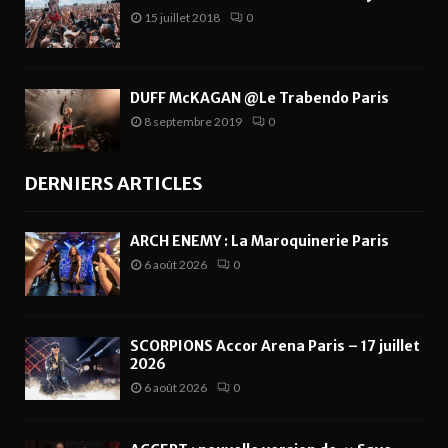
15 juillet 2018
0
DUFF McKAGAN @Le Trabendo Paris
8 septembre 2019
0
DERNIERS ARTICLES
ARCH ENEMY : La Maroquinerie Paris
6 août 2026
0
SCORPIONS Accor Arena Paris – 17 juillet
2026
6 août 2026
0