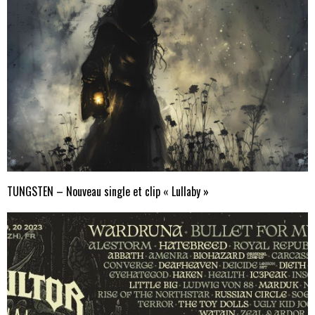
TUNGSTEN – Nouveau single et clip « Lullaby »