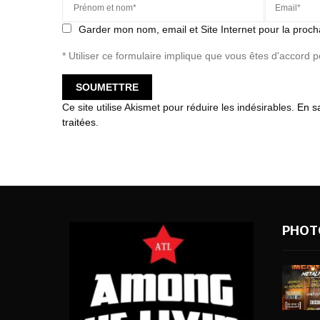
Garder mon nom, email et Site Internet pour la proch
* Utiliser ce formulaire implique que vous êtes d'accord 
Ce site utilise Akismet pour réduire les indésirables.
En s
traitées
.
PHOT