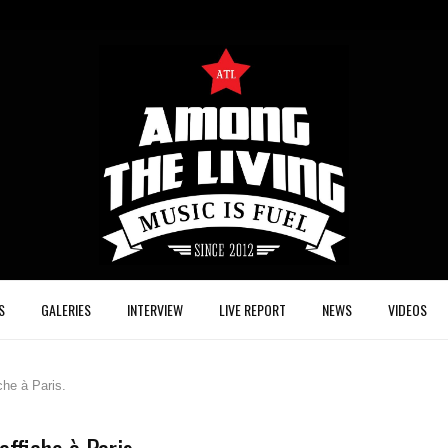
S
GALERIES
INTERVIEW
LIVE REPORT
NEWS
VIDEOS
he à Paris.