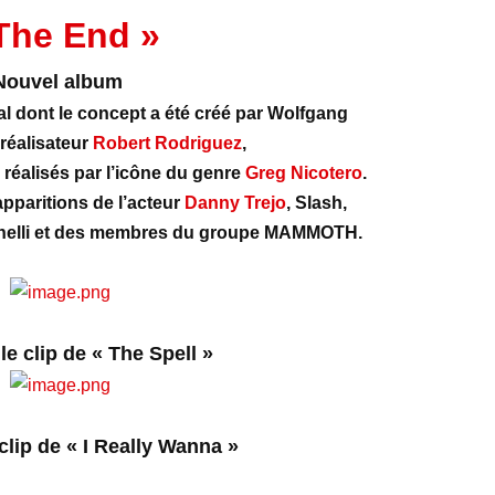
The End »
Nouvel album
l dont le concept a été créé par Wolfgang
 réalisateur
Robert Rodriguez
,
réalisés par l’icône du genre
Greg Nicotero
.
pparitions de l’acteur
Danny Trejo
, Slash,
inelli et des membres du groupe MAMMOTH.
e clip de « The Spell »
clip de « I Really Wanna »