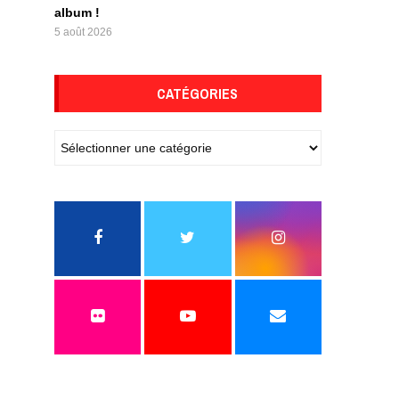
album !
5 août 2026
CATÉGORIES