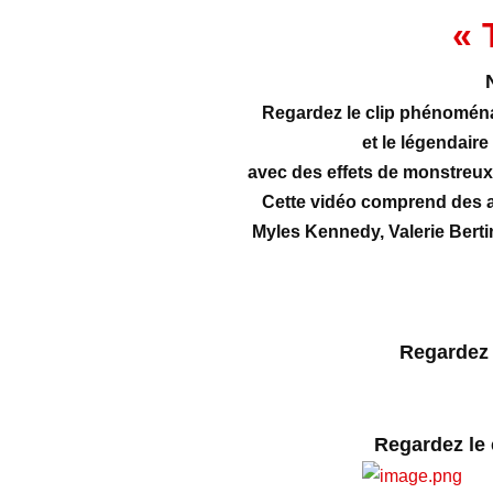
« 
Regardez le clip phénoména
et le légendaire
avec des effets de monstreux 
Cette vidéo comprend des a
Myles Kennedy,
Valerie Bert
Regardez l
Regardez le 