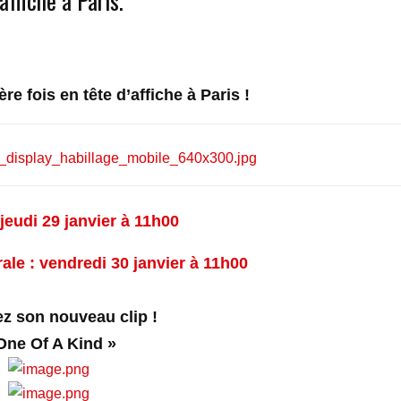
ffiche à Paris.
re fois en tête d’affiche à Paris !
jeudi 29 janvier à 11h00
ale : vendredi 30 janvier à 11h00
z son nouveau clip !
One Of A Kind »