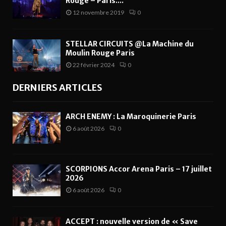
Rouge – Paris....
12 novembre 2019
0
STELLAR CIRCUITS @La Machine du
Moulin Rouge Paris
22 février 2024
0
DERNIERS ARTICLES
ARCH ENEMY : La Maroquinerie Paris
6 août 2026
0
SCORPIONS Accor Arena Paris – 17 juillet
2026
6 août 2026
0
ACCEPT : nouvelle version de « Save