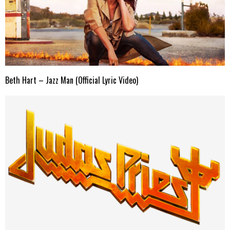
Beth Hart – Jazz Man (Official Lyric Video)