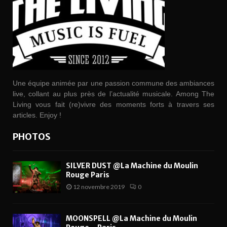
Une équipe animée par une passion commune des ambiances
live, collant au plus près de l’actualité musicale. Among The
Living vous fait (re)vivre des moments forts à travers ses
articles. Enjoy !
PHOTOS
SILVER DUST @La Machine du Moulin
Rouge Paris
12 novembre 2019
0
MOONSPELL @La Machine du Moulin