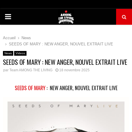
PRIMARY
MENU
Accueil
News
SEEDS OF MARY : NEW ANGER, NOUVEL EXTRAIT LIVE
News
Videos
SEEDS OF MARY : NEW ANGER, NOUVEL EXTRAIT LIVE
par
Team AMONG THE LIVING
18 novembre 2025
SEEDS OF MARY
: NEW ANGER, NOUVEL EXTRAIT LIVE