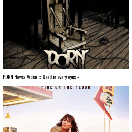
PORN News/ Vidéo » Dead in every eyes «