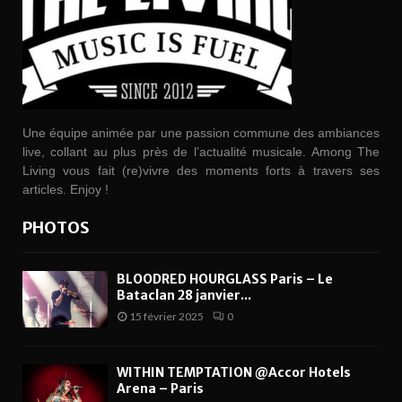
Une équipe animée par une passion commune des ambiances
live, collant au plus près de l’actualité musicale. Among The
Living vous fait (re)vivre des moments forts à travers ses
articles. Enjoy !
PHOTOS
BLOODRED HOURGLASS Paris – Le
Bataclan 28 janvier...
15 février 2025
0
WITHIN TEMPTATION @Accor Hotels
Arena – Paris