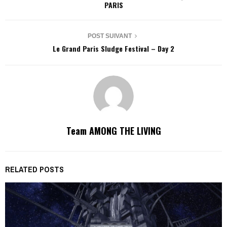
PARIS
POST SUIVANT
Le Grand Paris Sludge Festival – Day 2
Team AMONG THE LIVING
RELATED POSTS