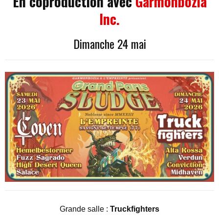
En coproduction avec
Garmonbozia
Inc.
Dimanche 24 mai
Grande salle :
Truckfighters