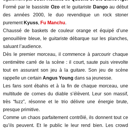
Formé par le bassiste
Ozo
et le guitariste
Dango
au début
des années 2000, le duo revendique un rock stoner
purement
Kyuss
,
Fu Manchu
.
Chaussé de baskets de couleur orange et équipé d’une
genouillère bleue, le guitariste débarque sur les planches,
saluant l’audience.
Dès le premier morceau, il commence à parcourir chaque
centimètre carré de la scène : il court, saute puis virevolte
tout en assurant son jeu à la guitare. Son jeu de scène
rappelle un certain
Angus Young
dans sa jeunesse.
Les fans sont ébahis et à la fin de chaque morceau, une
multitude de cornes du diable s’élèvent. Leur son massif,
très “fuzz”, résonne et le trio délivre une énergie brute,
presque primitive.
Comme un chaos parfaitement contrôlé, ils donnent tout ce
qu’ils peuvent. Et le public le leur rend bien. Les crowd