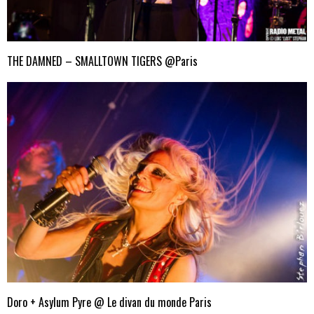
THE DAMNED – SMALLTOWN TIGERS @Paris
Doro + Asylum Pyre @ Le divan du monde Paris