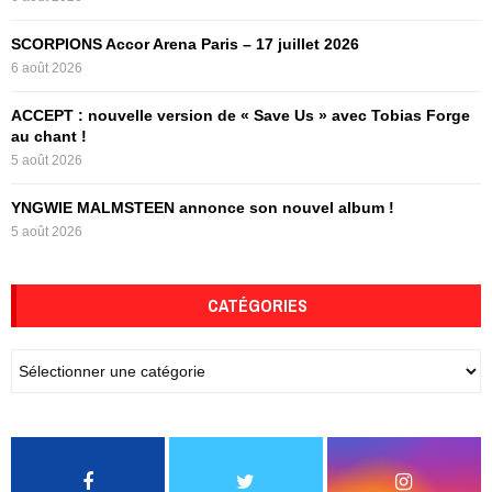
H
SCORPIONS Accor Arena Paris – 17 juillet 2026
6 août 2026
ACCEPT : nouvelle version de « Save Us » avec Tobias Forge
au chant !
5 août 2026
YNGWIE MALMSTEEN annonce son nouvel album !
5 août 2026
CATÉGORIES