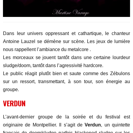
Dans leur univers oppressant et cathartique, le chanteur
Antoine Lauzel se démène sur scène. Les jeux de lumière
nous rappellent l’ambiance du metalcore .
Les morceaux se jouent tantôt dans une certaine lourdeur
sludge/doom, tantôt dans l’agressivité hardcore.
Le public réagit plutôt bien et saute comme des Zébulons
sur un ressort, transmettant, à son tour, son énergie au
groupe.
VERDUN
L’avant-dernier groupe de la soirée et du festival est
originaire de Montpellier. Il s’agit de
Verdun
, un quintette
français de doom/sludge parfois blackened sludge sur les