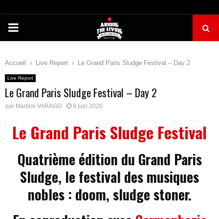
PRIMARY
MENU
Accueil
Live Report
Le Grand Paris Sludge Festival – Day 2
Live Report
Le Grand Paris Sludge Festival – Day 2
par
Martine VARAGO
8 juin 2026
Le Grand Paris Sludge Festival
Quatrième édition du Grand Paris
Sludge, le festival des musiques
nobles : doom, sludge stoner.