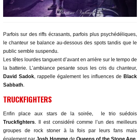
Parfois sur des riffs écrasants, parfois plus psychédéliques,
le chanteur se balance au-dessous des spots tandis que le
public semble suspendu.
Les têtes lourdes tanguent d’avant en arrière sur le tempo de
la batterie. L’ambiance pesante sous les cris du chanteur,
David Sadok
, rappelle également les influences de
Black
Sabbath
.
TRUCKFIGHTERS
Enfin place aux stars de la soirée, le trio suédois
Truckfighters
. Il est considéré comme l’un des meilleurs
groupes de rock stoner à la fois par leurs fans mais
également par
Josh Homme
de
Queens of the Stone Age
.