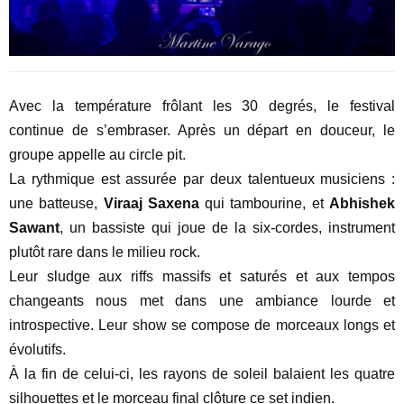
Avec la température frôlant les 30 degrés, le festival
continue de s’embraser. Après un départ en douceur, le
groupe appelle au circle pit.
La rythmique est assurée par deux talentueux musiciens :
une batteuse,
Viraaj Saxena
qui tambourine, et
Abhishek
Sawant
, un bassiste qui joue de la six-cordes, instrument
plutôt rare dans le milieu rock.
Leur sludge aux riffs massifs et saturés et aux tempos
changeants nous met dans une ambiance lourde et
introspective. Leur show se compose de morceaux longs et
évolutifs.
À la fin de celui-ci, les rayons de soleil balaient les quatre
silhouettes et le morceau final clôture ce set indien.