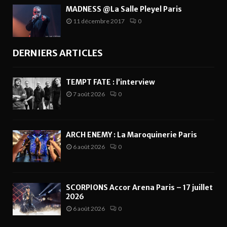
MADNESS @La Salle Pleyel Paris
11 décembre 2017
0
DERNIERS ARTICLES
TEMPT FATE : l’interview
7 août 2026
0
ARCH ENEMY : La Maroquinerie Paris
6 août 2026
0
SCORPIONS Accor Arena Paris – 17 juillet
2026
6 août 2026
0