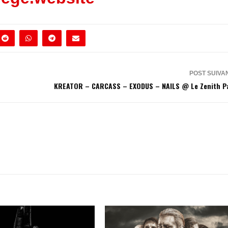
POST SUIVA
KREATOR – CARCASS – EXODUS – NAILS @ Le Zenith P