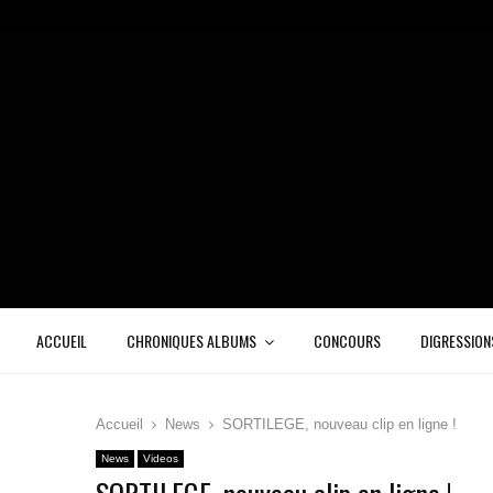
ACCUEIL
CHRONIQUES ALBUMS
CONCOURS
DIGRESSION
Accueil
News
SORTILEGE, nouveau clip en ligne !
News
Videos