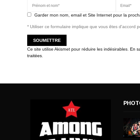
Garder mon nom, email et Site Internet pour la proch
* Utiliser ce formulaire implique que vous êtes d'accord 
Ce site utilise Akismet pour réduire les indésirables.
En s
traitées
.
PHOT