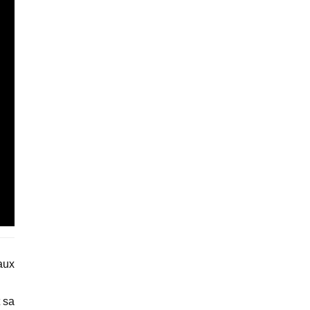
aux
 sa