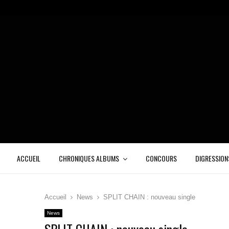
ACCUEIL
CHRONIQUES ALBUMS
CONCOURS
DIGRESSION
Accueil
News
SPLIT CHAIN : nouveau single
News