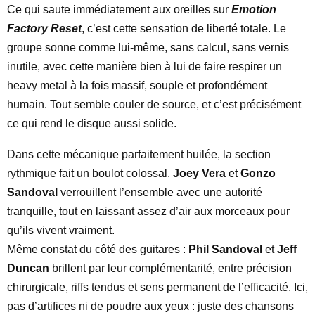
Ce qui saute immédiatement aux oreilles sur
Emotion
Factory Reset
, c’est cette sensation de liberté totale. Le
groupe sonne comme lui-même, sans calcul, sans vernis
inutile, avec cette manière bien à lui de faire respirer un
heavy metal à la fois massif, souple et profondément
humain. Tout semble couler de source, et c’est précisément
ce qui rend le disque aussi solide.
Dans cette mécanique parfaitement huilée, la section
rythmique fait un boulot colossal.
Joey Vera
et
Gonzo
Sandoval
verrouillent l’ensemble avec une autorité
tranquille, tout en laissant assez d’air aux morceaux pour
qu’ils vivent vraiment.
Même constat du côté des guitares :
Phil Sandoval
et
Jeff
Duncan
brillent par leur complémentarité, entre précision
chirurgicale, riffs tendus et sens permanent de l’efficacité. Ici,
pas d’artifices ni de poudre aux yeux : juste des chansons