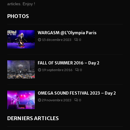
articles. Enjoy !
PHOTOS
WARGASM @L’Olympia Paris
15 décembre 2023
0
FALL OF SUMMER 2016 – Day 2
19 septembre 2016
0
OMEGA SOUND FESTIVAL 2023 – Day 2
29 novembre 2023
0
DERNIERS ARTICLES