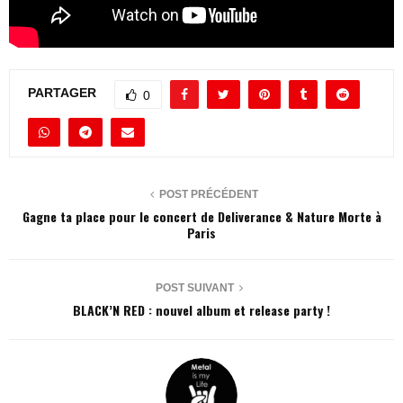
PARTAGER
0
POST PRÉCÉDENT
Gagne ta place pour le concert de Deliverance & Nature Morte à
Paris
POST SUIVANT
BLACK’N RED : nouvel album et release party !