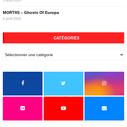
5 août 2026
MORTIIS – Ghosts Of Europa
4 août 2026
CATÉGORIES