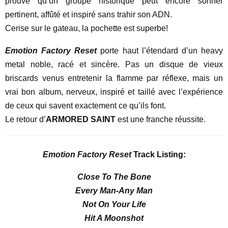
prouve qu’un groupe historique peut encore sonner
pertinent, affûté et inspiré sans trahir son ADN.
Cerise sur le gateau, la pochette est superbe!
Emotion Factory Reset
porte haut l’étendard d’un heavy
metal noble, racé et sincère. Pas un disque de vieux
briscards venus entretenir la flamme par réflexe, mais un
vrai bon album, nerveux, inspiré et taillé avec l’expérience
de ceux qui savent exactement ce qu’ils font.
Le retour d’
ARMORED SAINT
est une franche réussite.
Emotion Factory
Reset
Track Listing:
Close To The Bone
Every Man-Any Man
Not On Your Life
Hit A Moonshot