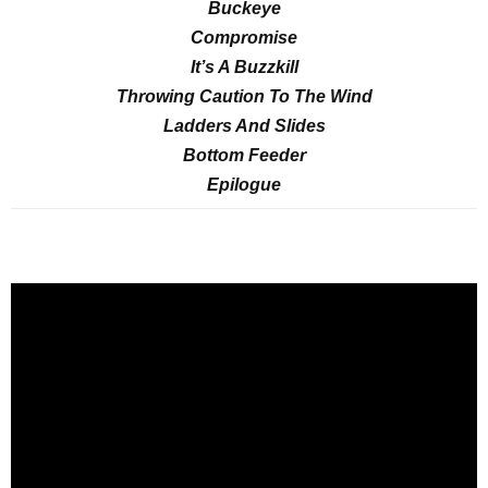
Buckeye
Compromise
It’s A Buzzkill
Throwing Caution To The Wind
Ladders And Slides
Bottom Feeder
Epilogue