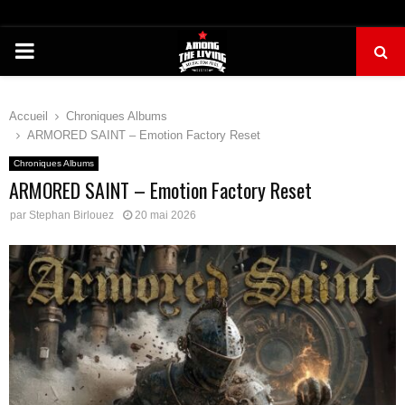
PRIMARY
MENU
Accueil
Chroniques Albums
ARMORED SAINT – Emotion Factory Reset
Chroniques Albums
ARMORED SAINT – Emotion Factory Reset
par
Stephan Birlouez
20 mai 2026