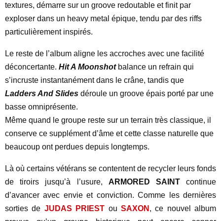
textures, démarre sur un groove redoutable et finit par
exploser dans un heavy metal épique, tendu par des riffs
particulièrement inspirés.
Le reste de l’album aligne les accroches avec une facilité
déconcertante.
Hit A Moonshot
balance un refrain qui
s’incruste instantanément dans le crâne, tandis que
Ladders And Slides
déroule un groove épais porté par une
basse omniprésente.
Même quand le groupe reste sur un terrain très classique, il
conserve ce supplément d’âme et cette classe naturelle que
beaucoup ont perdues depuis longtemps.
Là où certains vétérans se contentent de recycler leurs fonds
de tiroirs jusqu’à l’usure,
ARMORED SAINT
continue
d’avancer avec envie et conviction. Comme les dernières
sorties de
JUDAS PRIEST
ou
SAXON
, ce nouvel album