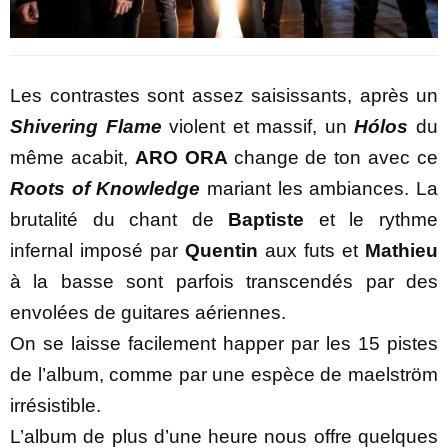
Les contrastes sont assez saisissants, après un
Shivering Flame
violent et massif, un
Hólos
du
même acabit,
ARO ORA
change de ton avec ce
Roots of Knowledge
mariant les ambiances. La
brutalité du chant de
Baptiste
et le rythme
infernal imposé par
Quentin
aux futs et
Mathieu
à la basse sont parfois transcendés par des
envolées de guitares aériennes.
On se laisse facilement happer par les 15 pistes
de l’album, comme par une espèce de maelström
irrésistible.
L’album de plus d’une heure nous offre quelques