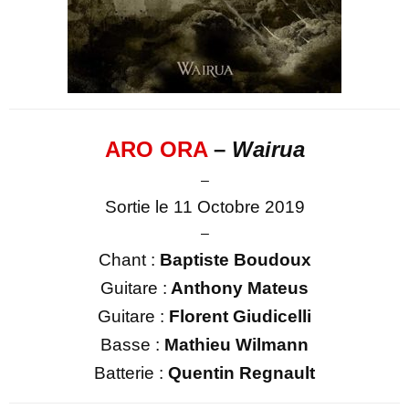
ARO ORA
–
Wairua
–
Sortie le 11 Octobre 2019
–
Chant :
Baptiste Boudoux
Guitare :
Anthony Mateus
Guitare :
Florent Giudicelli
Basse :
Mathieu Wilmann
Batterie :
Quentin Regnault