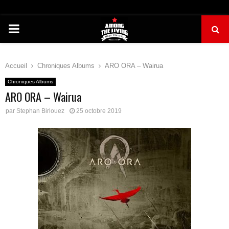
PRIMARY
MENU
Accueil
Chroniques Albums
ARO ORA – Wairua
Chroniques Albums
ARO ORA – Wairua
par
Stephan Birlouez
25 octobre 2019