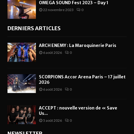
OMEGA SOUND Fest 2023 – Day 1
22 novembre 2023
0
DERNIERS ARTICLES
ARCH ENEMY : La Maroquinerie Paris
6 août 2026
0
SCORPIONS Accor Arena Paris – 17 juillet
2026
6 août 2026
0
ACCEPT : nouvelle version de « Save
Us...
5 août 2026
0
NEWSLETTER