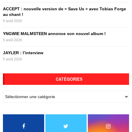
H
ACCEPT : nouvelle version de « Save Us » avec Tobias Forge
au chant !
5 août 2026
YNGWIE MALMSTEEN annonce son nouvel album !
5 août 2026
JAYLER : l’interview
5 août 2026
CATÉGORIES