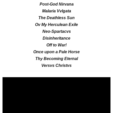
Post-God Nirvana
Malaria Vvlgata
The Deathless Sun
Ov My Herculean Exile
Neo-Spartacvs
Disinheritance
Off to War!
Once upon a Pale Horse
Thy Becoming Eternal
Versvs Christvs