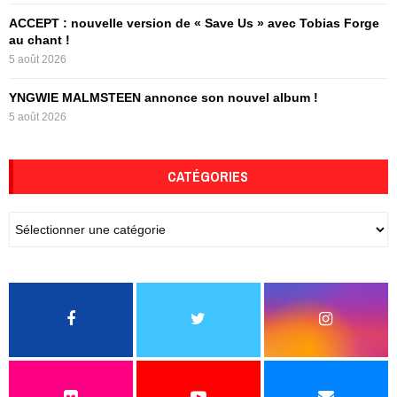
ACCEPT : nouvelle version de « Save Us » avec Tobias Forge
au chant !
5 août 2026
YNGWIE MALMSTEEN annonce son nouvel album !
5 août 2026
CATÉGORIES