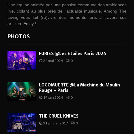
Une équipe animée par une passion commune des ambiances
live, collant au plus près de l’actualité musicale. Among The
Living vous fait (re)vivre des moments forts à travers ses
articles. Enjoy !
PHOTOS
FURIES @Les Etoiles Paris 2024
24 mai 2024
0
LOCOMUERTE @La Machine du Moulin
Rouge – Paris
19 juin 2024
0
THE CRUEL KNIVES
31 janvier 2017
0