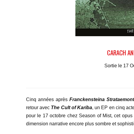
CARACH AN
Sortie le 17 
Cinq années après
Franckensteina Strataemon
retour avec
The Cult of Kariba
, un EP en cinq act
pour le 17 octobre chez Season of Mist, cet opus r
dimension narrative encore plus sombre et sophist