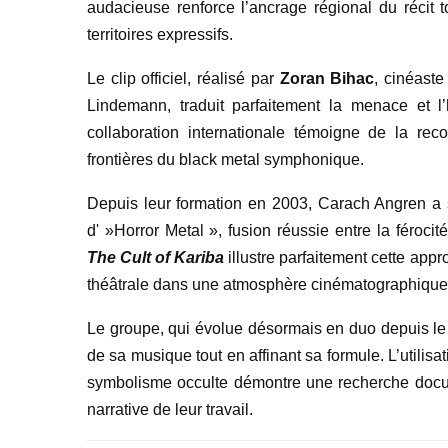
audacieuse renforce l’ancrage régional du récit
territoires expressifs.
Le clip officiel, réalisé par
Zoran Bihac
, cinéast
Lindemann, traduit parfaitement la menace et l
collaboration internationale témoigne de la re
frontières du black metal symphonique.
Depuis leur formation en 2003, Carach Angren a s
d' »Horror Metal », fusion réussie entre la féroc
The Cult of Kariba
illustre parfaitement cette appr
théâtrale dans une atmosphère cinématographique d
Le groupe, qui évolue désormais en duo depuis le 
de sa musique tout en affinant sa formule. L’utilis
symbolisme occulte démontre une recherche docum
narrative de leur travail.