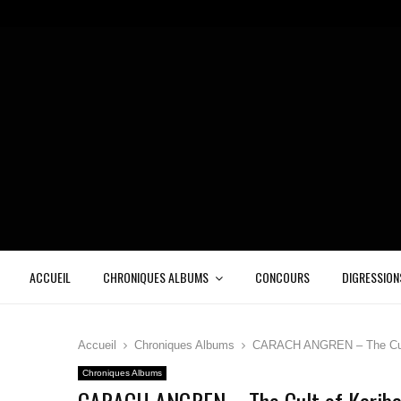
ACCUEIL
CHRONIQUES ALBUMS
CONCOURS
DIGRESSION
Accueil
Chroniques Albums
CARACH ANGREN – The Cult
Chroniques Albums