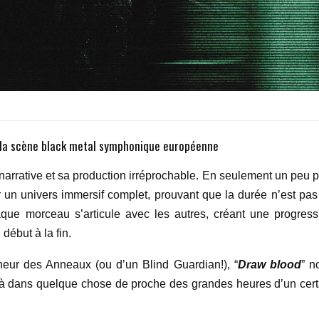
e la scène black metal symphonique européenne
narrative et sa production irréprochable. En seulement un peu p
r un univers immersif complet, prouvant que la durée n’est pas
haque morceau s’articule avec les autres, créant une progress
début à la fin.
neur des Anneaux (ou d’un Blind Guardian!), “
Draw blood
” n
ilà dans quelque chose de proche des grandes heures d’un cert