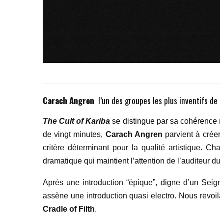
Carach Angren
l’un des groupes les plus inventifs d
The Cult of Kariba
se distingue par sa cohérence 
de vingt minutes,
Carach Angren
parvient à crée
critère déterminant pour la qualité artistique. C
dramatique qui maintient l’attention de l’auditeur du 
Après une introduction “épique”, digne d’un Seig
assène une introduction quasi electro. Nous revo
Cradle of Filth
.