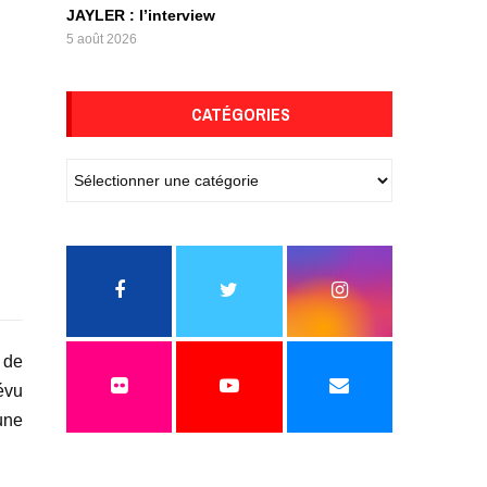
JAYLER : l’interview
5 août 2026
CATÉGORIES
 de
évu
une