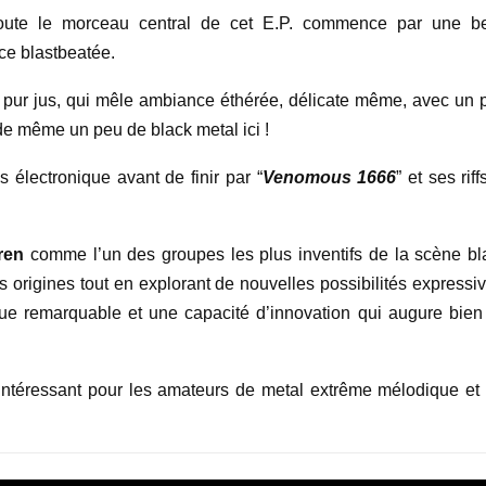
doute le morceau central de cet E.P. commence par une be
nce blastbeatée.
 pur jus, qui mêle ambiance éthérée, délicate même, avec un 
ut de même un peu de black metal ici !
s électronique avant de finir par “
Venomous 1666
” et ses riff
ren
comme l’un des groupes les plus inventifs de la scène bl
origines tout en explorant de nouvelles possibilités expressiv
que remarquable et une capacité d’innovation qui augure bien
téressant pour les amateurs de metal extrême mélodique et 