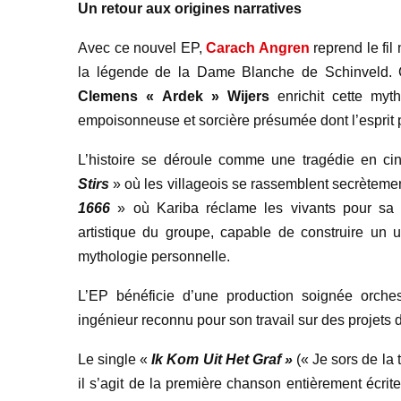
Un retour aux origines narratives
Avec ce nouvel EP,
Carach Angren
reprend le fil
la légende de la Dame Blanche de Schinveld. 
Clemens « Ardek » Wijers
enrichit cette myt
empoisonneuse et sorcière présumée dont l’esprit 
L’histoire se déroule comme une tragédie en cin
Stirs
» où les villageois se rassemblent secrètemen
1666
» où Kariba réclame les vivants pour sa t
artistique du groupe, capable de construire un u
mythologie personnelle.
L’EP bénéficie d’une production soignée orche
ingénieur reconnu pour son travail sur des projets
Le single «
Ik Kom Uit Het Graf »
(« Je sors de la
il s’agit de la première chanson entièrement écrit