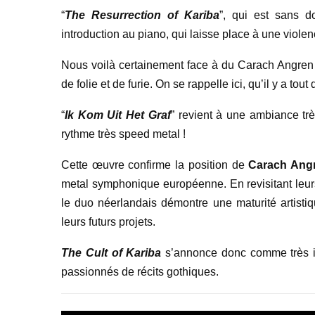
“
The Resurrection of Kariba
”, qui est sans 
introduction au piano, qui laisse place à une viole
Nous voilà certainement face à du Carach Angren
de folie et de furie. On se rappelle ici, qu’il y a to
“
Ik Kom Uit Het Graf
” revient à une ambiance trè
rythme très speed metal !
Cette œuvre confirme la position de
Carach Ang
metal symphonique européenne. En revisitant leurs 
le duo néerlandais démontre une maturité artisti
leurs futurs projets.
The Cult of Kariba
s’annonce donc comme très in
passionnés de récits gothiques.