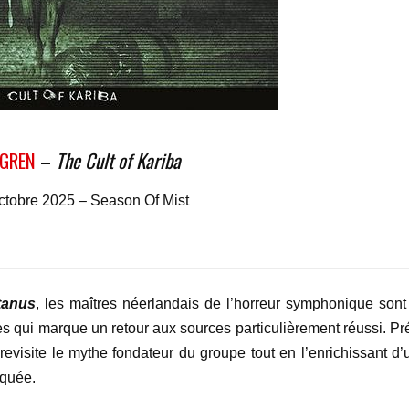
GREN
–
The Cult of Kariba
Octobre 2025 – Season Of Mist
tanus
, les maîtres néerlandais de l’horreur symphonique sont
es qui marque un retour aux sources particulièrement réussi. Pr
evisite le mythe fondateur du groupe tout en l’enrichissant d’
iquée.