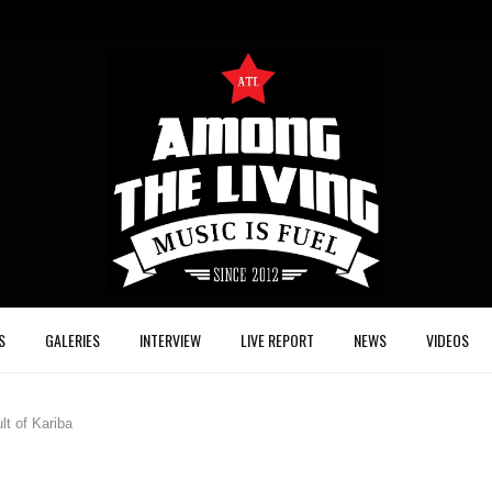
S
GALERIES
INTERVIEW
LIVE REPORT
NEWS
VIDEOS
 of Kariba