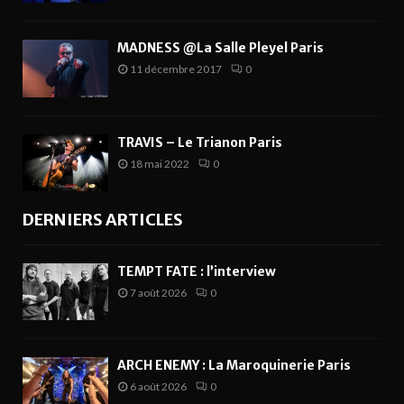
MADNESS @La Salle Pleyel Paris
11 décembre 2017
0
TRAVIS – Le Trianon Paris
18 mai 2022
0
DERNIERS ARTICLES
TEMPT FATE : l’interview
7 août 2026
0
ARCH ENEMY : La Maroquinerie Paris
6 août 2026
0