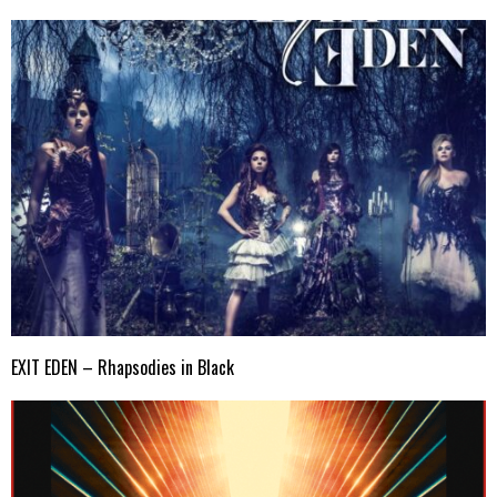
EXIT EDEN – Rhapsodies in Black