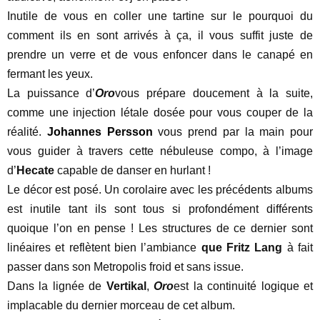
Inutile de vous en coller une tartine sur le pourquoi du
comment ils en sont arrivés à ça, il vous suffit juste de
prendre un verre et de vous enfoncer dans le canapé en
fermant les yeux.
La puissance d’
Oro
vous prépare doucement à la suite,
comme une injection létale dosée pour vous couper de la
réalité.
Johannes Persson
vous prend par la main pour
vous guider à travers cette nébuleuse compo, à l’image
d’
Hecate
capable de danser en hurlant !
Le décor est posé. Un corolaire avec les précédents albums
est inutile tant ils sont tous si profondément différents
quoique l’on en pense ! Les structures de ce dernier sont
linéaires et reflètent bien l’ambiance
que Fritz Lang
à fait
passer dans son Metropolis froid et sans issue.
Dans la lignée de
Vertikal
,
Oro
est la continuité logique et
implacable du dernier morceau de cet album.