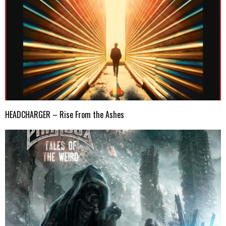
HEADCHARGER – Rise From the Ashes