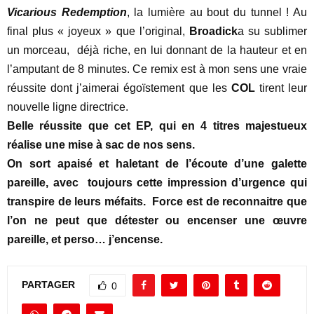
Vicarious Redemption
, la lumière au bout du tunnel ! Au
final plus « joyeux » que l’original,
Broadick
a su sublimer
un morceau,
déjà riche, en lui donnant de la hauteur et en
l’amputant de 8 minutes. Ce remix est à mon sens une vraie
réussite dont j’aimerai égoïstement que les
COL
tirent leur
nouvelle ligne directrice.
Belle réussite que cet EP, qui en 4 titres majestueux
réalise une mise à sac de nos sens.
On sort apaisé et haletant de l’écoute d’une galette
pareille, avec
toujours cette impression d’urgence qui
transpire de leurs méfaits.
Force est de reconnaitre que
l’on ne peut que détester ou encenser une œuvre
pareille, et perso… j’encense.
PARTAGER
0