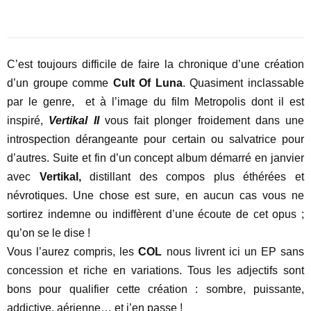
C’est toujours difficile de faire la chronique d’une création
d’un groupe comme
Cult Of Luna
. Quasiment inclassable
par le genre,
et à l’image du film Metropolis dont il est
inspiré,
Vertikal II
vous fait plonger froidement dans une
introspection dérangeante pour certain ou salvatrice pour
d’autres. Suite et fin d’un concept album démarré en janvier
avec
Vertikal,
distillant des compos plus éthérées et
névrotiques. Une chose est sure, en aucun cas vous ne
sortirez indemne ou indiffèrent d’une écoute de cet opus ;
qu’on se le dise !
Vous l’aurez compris, les
COL
nous livrent ici un EP sans
concession et riche en variations. Tous les adjectifs sont
bons pour qualifier cette création : sombre, puissante,
addictive, aérienne… et j’en passe !