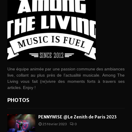
Une équipe animée par une passion commune des ambiances
live, collant au plus près de l’actualité musicale. Among The
Living vous fait (re)vivre des moments forts à travers ses
articles. Enjoy !
PHOTOS
PENNYWISE @Le Zenith de Paris 2023
25 février 2023
0