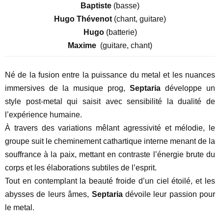
Baptiste
(basse)
Hugo Thévenot
(chant, guitare)
Hugo
(batterie)
Maxime
(guitare, chant)
Né de la fusion entre la puissance du metal et les nuances
immersives de la musique prog,
Septaria
développe un
style post-metal qui saisit avec sensibilité la dualité de
l’expérience humaine.
À travers des variations mêlant agressivité et mélodie, le
groupe suit le cheminement cathartique interne menant de la
souffrance à la paix, mettant en contraste l’énergie brute du
corps et les élaborations subtiles de l’esprit.
Tout en contemplant la beauté froide d’un ciel étoilé, et les
abysses de leurs âmes,
Septaria
dévoile leur passion pour
le metal.