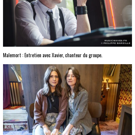
Malemort : Entretien avec Xavier, chanteur du groupe.