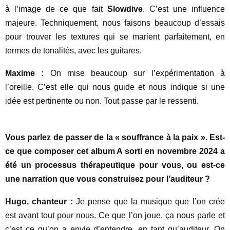
à l’image de ce que fait
Slowdive
. C’est une influence
majeure. Techniquement, nous faisons beaucoup d’essais
pour trouver les textures qui se marient parfaitement, en
termes de tonalités, avec les guitares.
Maxime :
On mise beaucoup sur l’expérimentation à
l’oreille. C’est elle qui nous guide et nous indique si une
idée est pertinente ou non. Tout passe par le ressenti.
Vous parlez de passer de la « souffrance à la paix ». Est-
ce que composer cet album A sorti en novembre 2024 a
été un processus thérapeutique pour vous, ou est-ce
une narration que vous construisez pour l’auditeur ?
Hugo, chanteur :
Je pense que la musique que l’on crée
est avant tout pour nous. Ce que l’on joue, ça nous parle et
c’est ce qu’on a envie d’entendre, en tant qu’auditeur. On