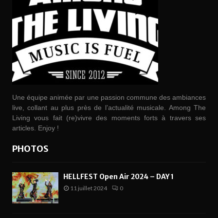
Une équipe animée par une passion commune des ambiances
live, collant au plus près de l’actualité musicale. Among The
Living vous fait (re)vivre des moments forts à travers ses
articles. Enjoy !
PHOTOS
HELLFEST Open Air 2024 – DAY 1
11 juillet 2024
0