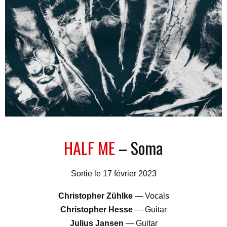
HALF ME
– Soma
Sortie le 17 février 2023
Christopher Zühlke
— Vocals
Christopher Hesse
— Guitar
Julius Jansen
— Guitar