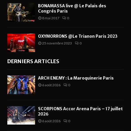
BONAMASSA live @ Le Palais des
Congrés Paris
8 mai 2017
0
OXYMORRONS @Le Trianon Paris 2023
25 novembre 2023
0
DERNIERS ARTICLES
ARCH ENEMY : La Maroquinerie Paris
6 août 2026
0
SCORPIONS Accor Arena Paris – 17 juillet
2026
6 août 2026
0