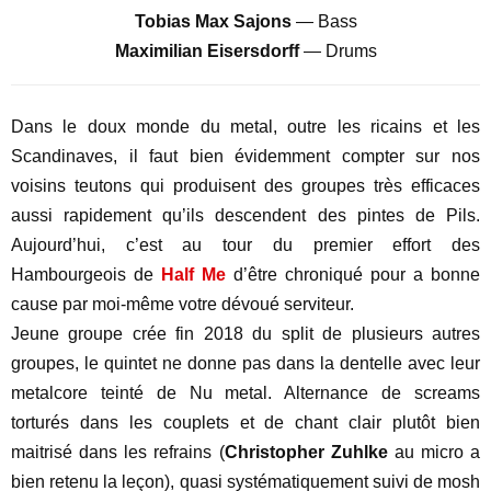
Tobias Max Sajons
— Bass
Maximilian Eisersdorff
— Drums
Dans le doux monde du metal, outre les ricains et les
Scandinaves, il faut bien évidemment compter sur nos
voisins teutons qui produisent des groupes très efficaces
aussi rapidement qu’ils descendent des pintes de Pils.
Aujourd’hui, c’est au tour du premier effort des
Hambourgeois de
Half Me
d’être chroniqué pour a bonne
cause par moi-même votre dévoué serviteur.
Jeune groupe crée fin 2018 du split de plusieurs autres
groupes, le quintet ne donne pas dans la dentelle avec leur
metalcore teinté de Nu metal. Alternance de screams
torturés dans les couplets et de chant clair plutôt bien
maitrisé dans les refrains (
Christopher Zuhlke
au micro a
bien retenu la leçon), quasi systématiquement suivi de mosh