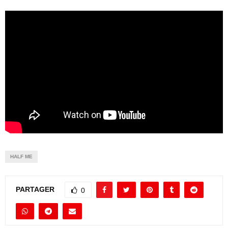
HALF ME
PARTAGER
0