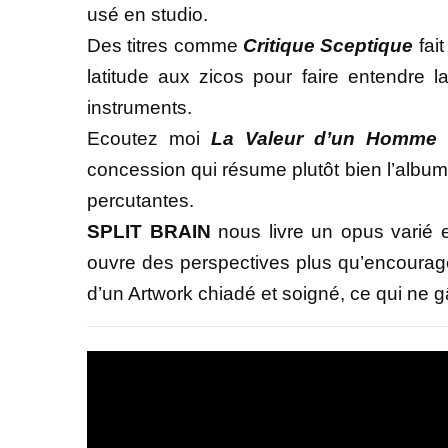
usé en studio.
Des titres comme
Critique Sceptique
fait
latitude aux zicos pour faire entendre la
instruments.
Ecoutez moi
La Valeur d’un Homme
q
concession qui résume plutôt bien l’albu
percutantes.
SPLIT BRAIN
nous livre un opus varié e
ouvre des perspectives plus qu’encourage
d’un Artwork chiadé et soigné, ce qui ne g