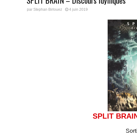
SPLIT BRAIN – Discours Idylliques
par
Stephan Birlouez
4 juin 2019
SPLIT BRAI
Sort