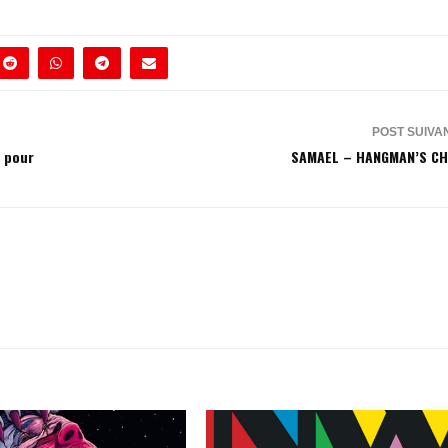
POST SUIVA
o pour
SAMAEL – HANGMAN’S CH