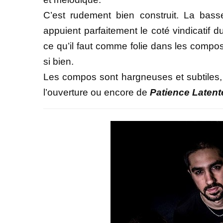
C’est rudement bien construit. La bas
appuient parfaitement le coté vindicatif d
ce qu’il faut comme folie dans les compo
si bien.
Les compos sont hargneuses et subtiles,
l’ouverture ou encore de
Patience Latent