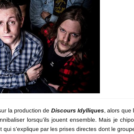
 sur la production de
Discours Idylliques
, alors que 
nibaliser lorsqu’ils jouent ensemble. Mais je chipo
 qui s’explique par les prises directes dont le group