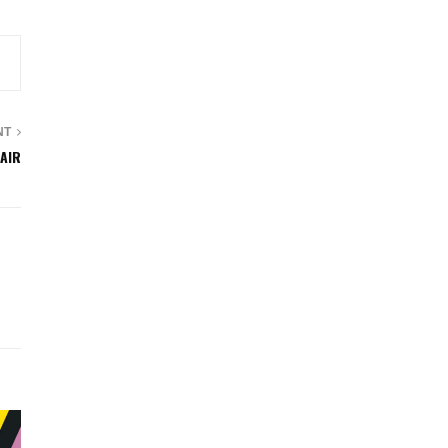
NT
AIR