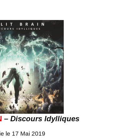
N
–
Discours Idylliques
ie le 17 Mai 2019