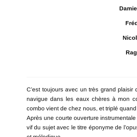
Damie
Fré
Nico
Rag
C’est toujours avec un très grand plais
navigue dans les eaux chères à mon cœu
combo vient de chez nous, et triplé quand 
Après une courte ouverture instrumentale 
vif du sujet avec le titre éponyme de l’op
et mélodique.