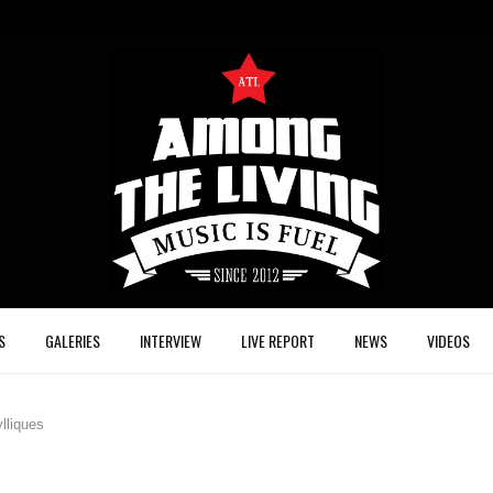
S
GALERIES
INTERVIEW
LIVE REPORT
NEWS
VIDEOS
lliques