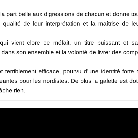
 la part belle aux digressions de chacun et donne to
 qualité de leur interprétation et la maîtrise de le
ui vient clore ce méfait, un titre puissant et s
m dans son ensemble et la volonté de livrer des com
t terriblement efficace, pourvu d’une identité forte 
antes pour les nordistes. De plus la galette est do
âche rien.