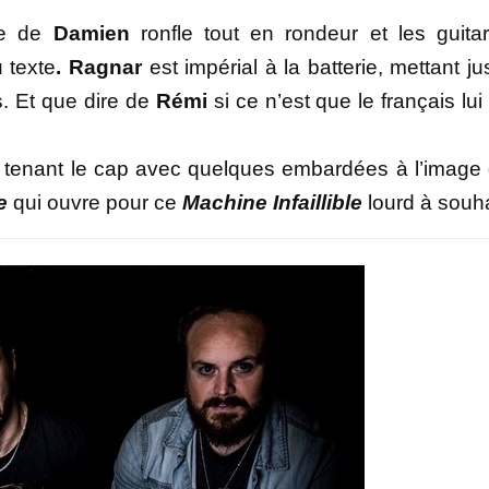
se de
Damien
ronfle tout en rondeur et les guita
u texte
. Ragnar
est impérial à la batterie, mettant ju
s. Et que dire de
Rémi
si ce n’est que le français lui
 tenant le cap avec quelques embardées à l’image
e
qui ouvre pour ce
Machine Infaillible
lourd à souha