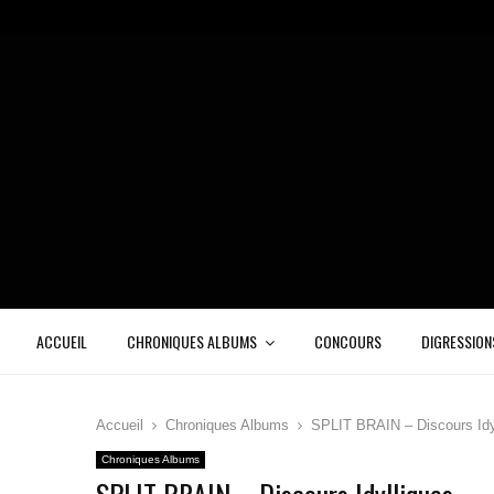
ACCUEIL
CHRONIQUES ALBUMS
CONCOURS
DIGRESSION
Accueil
Chroniques Albums
SPLIT BRAIN – Discours Idy
Chroniques Albums