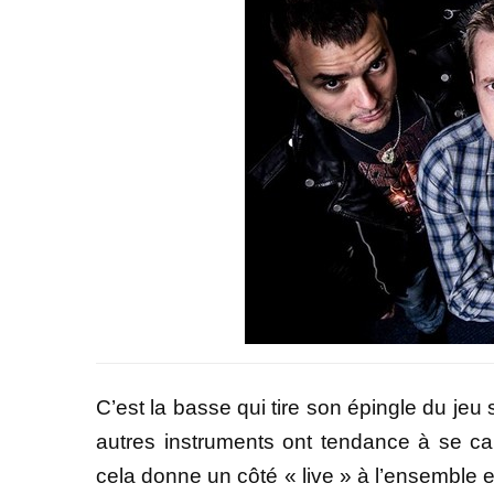
C’est la basse qui tire son épingle du jeu
autres instruments ont tendance à se can
cela donne un côté « live » à l’ensemble et