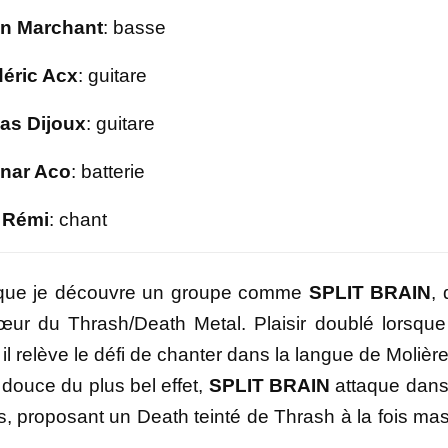
n Marchant
: basse
déric Acx
: guitare
las Dijoux
: guitare
nar Aco
: batterie
Rémi
: chant
ir que je découvre un groupe comme
SPLIT BRAIN
, 
r du Thrash/Death Metal. Plaisir doublé lorsque
il relève le défi de chanter dans la langue de Molière
douce du plus bel effet,
SPLIT BRAIN
attaque dans
us, proposant un Death teinté de Thrash à la fois mas