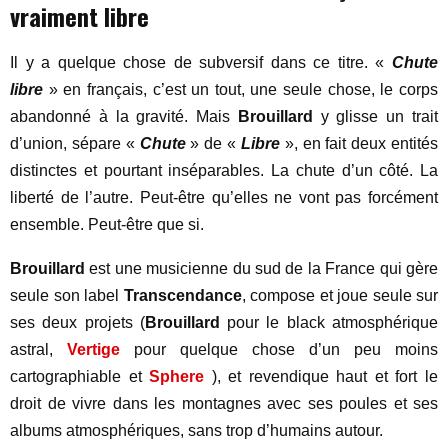
vraiment libre
Il y a quelque chose de subversif dans ce titre. «
Chute
libre
» en français, c’est un tout, une seule chose, le corps
abandonné à la gravité. Mais
Brouillard
y glisse un trait
d’union, sépare «
Chute
» de «
Libre
», en fait deux entités
distinctes et pourtant inséparables. La chute d’un côté. La
liberté de l’autre. Peut-être qu’elles ne vont pas forcément
ensemble. Peut-être que si.
Brouillard
est une musicienne du sud de la France qui gère
seule son label
Transcendance
, compose et joue seule sur
ses deux projets (
Brouillard
pour le black atmosphérique
astral,
Vertige
pour quelque chose d’un peu moins
cartographiable et
Sphere
), et revendique haut et fort le
droit de vivre dans les montagnes avec ses poules et ses
albums atmosphériques, sans trop d’humains autour.