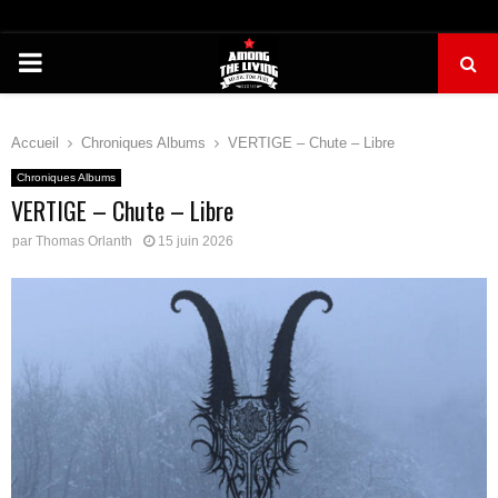
PRIMARY
MENU
Accueil
Chroniques Albums
VERTIGE – Chute – Libre
Chroniques Albums
VERTIGE – Chute – Libre
par
Thomas Orlanth
15 juin 2026