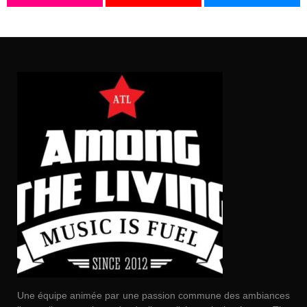
Une équipe animée par une passion commune des ambiances