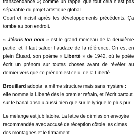
transcendance ») comme un rappel que tout cela n’est pas
séparable du projet artistique global.
Court et incisif après les développements précédents. Ça
tombe au bon endroit.
«
J’écris ton nom
» est le grand morceau de la deuxième
partie, et il faut saluer l’audace de la référence. On est en
plein Éluard, son poème «
Liberté
» de 1942, où le poète
écrit un prénom sur toutes choses avant de révéler au
dernier vers que ce prénom est celui de la Liberté.
Brouillard
adopte la même structure mais sans mystère :
elle nomme la Liberté dès le premier refrain, et l’écrit partout,
sur le banal absolu aussi bien que sur le lyrique le plus pur.
Le mélange est jubilatoire. La lettre de démission envoyée
recommandée avec accusé de réception côtoie les cimes
des montagnes et le firmament.