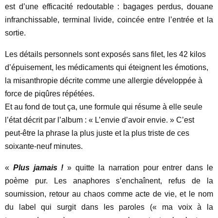
est d’une efficacité redoutable : bagages perdus, douane
infranchissable, terminal livide, coincée entre l’entrée et la
sortie.
Les détails personnels sont exposés sans filet, les 42 kilos
d’épuisement, les médicaments qui éteignent les émotions,
la misanthropie décrite comme une allergie développée à
force de piqûres répétées.
Et au fond de tout ça, une formule qui résume à elle seule
l’état décrit par l’album : « L’envie d’avoir envie. » C’est
peut-être la phrase la plus juste et la plus triste de ces
soixante-neuf minutes.
«
Plus jamais !
» quitte la narration pour entrer dans le
poème pur. Les anaphores s’enchaînent, refus de la
soumission, retour au chaos comme acte de vie, et le nom
du label qui surgit dans les paroles (« ma voix à la