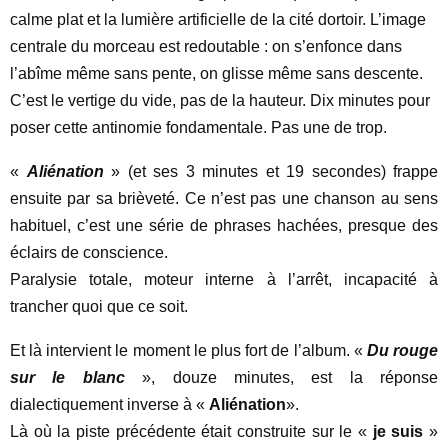
calme plat et la lumière artificielle de la cité dortoir. L’image
centrale du morceau est redoutable : on s’enfonce dans
l’abîme même sans pente, on glisse même sans descente.
C’est le vertige du vide, pas de la hauteur. Dix minutes pour
poser cette antinomie fondamentale. Pas une de trop.
«
Aliénation
» (et ses 3 minutes et 19 secondes) frappe
ensuite par sa brièveté. Ce n’est pas une chanson au sens
habituel, c’est une série de phrases hachées, presque des
éclairs de conscience.
Paralysie totale, moteur interne à l’arrêt, incapacité à
trancher quoi que ce soit.
Et là intervient le moment le plus fort de l’album. «
Du rouge
sur le blanc
», douze minutes, est la réponse
dialectiquement inverse à «
Aliénation
».
Là où la piste précédente était construite sur le «
je suis
»