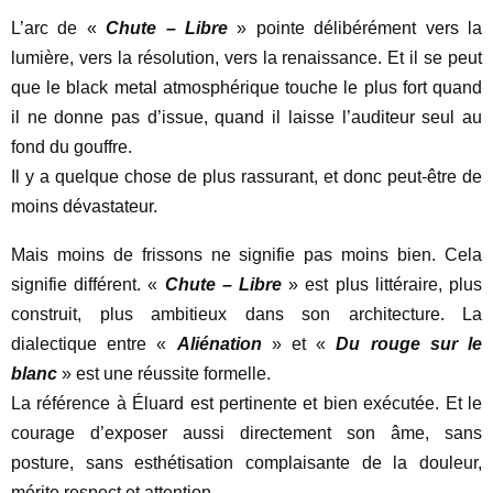
L’arc de «
Chute – Libre
» pointe délibérément vers la
lumière, vers la résolution, vers la renaissance. Et il se peut
que le black metal atmosphérique touche le plus fort quand
il ne donne pas d’issue, quand il laisse l’auditeur seul au
fond du gouffre.
Il y a quelque chose de plus rassurant, et donc peut-être de
moins dévastateur.
Mais moins de frissons ne signifie pas moins bien. Cela
signifie différent. «
Chute – Libre
» est plus littéraire, plus
construit, plus ambitieux dans son architecture. La
dialectique entre «
Aliénation
» et «
Du rouge sur le
blanc
» est une réussite formelle.
La référence à Éluard est pertinente et bien exécutée. Et le
courage d’exposer aussi directement son âme, sans
posture, sans esthétisation complaisante de la douleur,
mérite respect et attention.