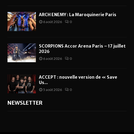
ARCH ENEMY : La Maroquinerie Paris
6 août 2026
0
SCORPIONS Accor Arena Paris – 17 juillet
2026
6 août 2026
0
ACCEPT : nouvelle version de « Save
Us...
5 août 2026
0
NEWSLETTER