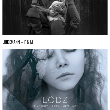
LINDEMANN – F & M