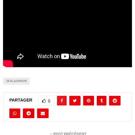
ZEAL&ARDOR
PARTAGER
0
POST PRÉCÉDENT