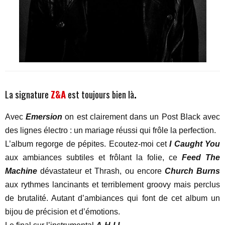
.
La signature
Z&A
est toujours bien là
Avec
Emersion
on est clairement dans un Post Black avec
des lignes électro : un mariage réussi qui frôle la perfection.
L’album regorge de pépites. Ecoutez-moi cet
I Caught You
aux ambiances subtiles et frôlant la folie, ce
Feed The
Machine
dévastateur et Thrash, ou encore
Church Burns
aux rythmes lancinants et terriblement groovy mais perclus
de brutalité. Autant d’ambiances qui font de cet album un
bijou de précision et d’émotions.