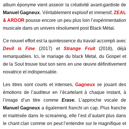
album éponyme vient asseoir la créativité avant-gardiste de
Manuel
Gagneux.
Véritablement explosif et immersif,
ZEAL
& ARDOR
pousse encore un peu plus loin l’expérimentation
musicale dans un univers résolument post Black Métal.
Ce nouvel effort est la quintessence du travail accompli avec
Devil is Fine
(2017) et
Strange Fruit
(2018), déjà
remarquables. Ici, le mariage du black Metal, du Gospel et
de la Soul trouve tout son sens en une œuvre définitivement
novatrice et indispensable.
Les titres sont courts et intenses,
Gagneux
se jouant des
émotions de l’auditeur en l’écartelant à chaque instant, à
l’image d’un titre comme
Erase.
L’approche vocale de
Manuel Gagneux
a également franchi un cap. Plus franche
et maitrisée dans le screaming, elle l’est d’autant plus dans
le chant clair comme on peut l’entendre sur le magnifique et