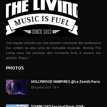
Une équipe animée par une passion commune des ambiances
live, collant au plus près de l’actualité musicale. Among The
Living vous fait (re)vivre des moments forts à travers ses
articles. Enjoy !
PHOTOS
HOLLYWOOD VAMPIRES @Le Zenith Paris
8 juillet 2023
0
DOWNLOAD Festival Paris 2018 :