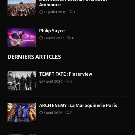
Ambiance
11 juillet 2018
0
Philip Sayce
24 avril 2017
0
DERNIERS ARTICLES
TEMPT FATE : l’interview
7 août 2026
0
ARCH ENEMY : La Maroquinerie Paris
6 août 2026
0