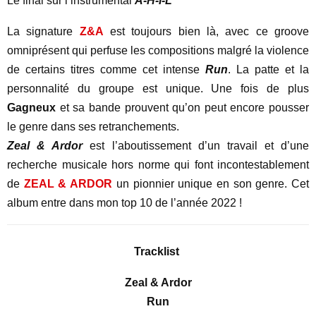
Le final sur l’instrumental
A-H-I-L
La signature
Z&A
est toujours bien là, avec ce groove
omniprésent qui perfuse les compositions malgré la violence
de certains titres comme cet intense
Run
. La patte et la
personnalité du groupe est unique. Une fois de plus
Gagneux
et sa bande prouvent qu’on peut encore pousser
le genre dans ses retranchements.
Zeal & Ardor
est l’aboutissement d’un travail et d’une
recherche musicale hors norme qui font incontestablement
de
ZEAL & ARDOR
un pionnier unique en son genre. Cet
album entre dans mon top 10 de l’année 2022 !
Tracklist
Zeal & Ardor
Run