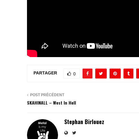
PARTAGER
0
POST PRÉCÉDENT
SKAHINALL – West In Hell
Stephan Birlouez