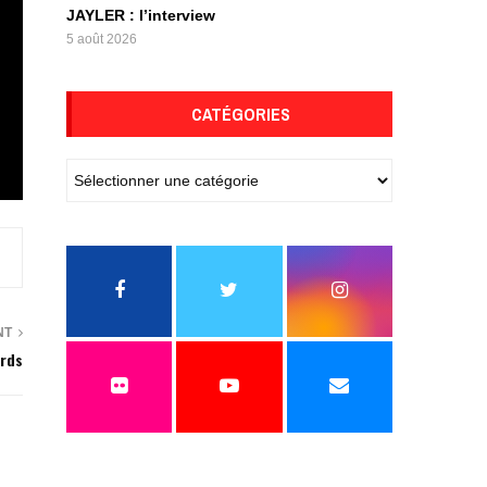
JAYLER : l’interview
5 août 2026
CATÉGORIES
NT
ords