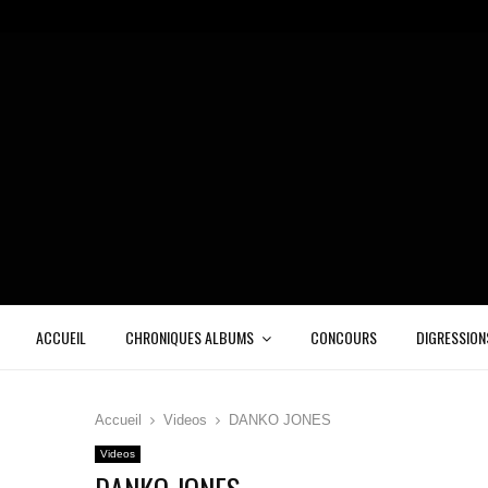
ACCUEIL
CHRONIQUES ALBUMS
CONCOURS
DIGRESSION
Accueil
Videos
DANKO JONES
Videos