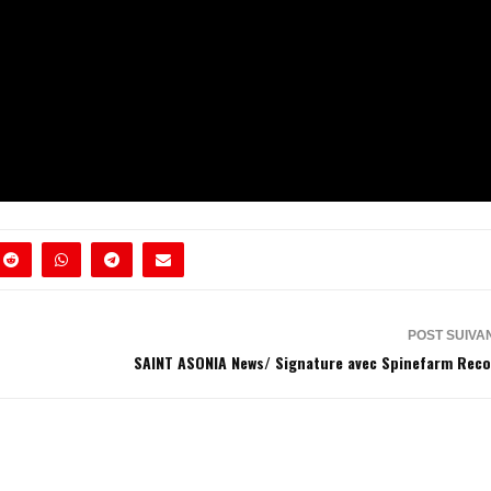
POST SUIVA
SAINT ASONIA News/ Signature avec Spinefarm Rec