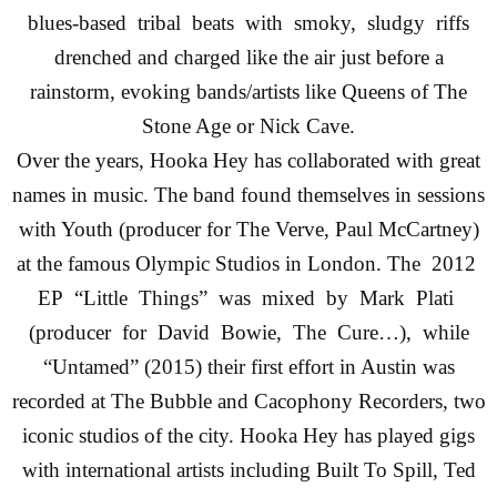
blues-based tribal beats with smoky, sludgy riffs
drenched and charged like the air just before a
rainstorm, evoking bands/artists like Queens of The
Stone Age or Nick Cave.
Over the years, Hooka Hey has collaborated with great
names in music. The band found themselves in sessions
with Youth (producer for The Verve, Paul McCartney)
at the famous Olympic Studios in London.
The 2012
EP “Little Things” was mixed by Mark Plati
(producer for David Bowie, The Cure…), while
“Untamed” (2015) their first effort in Austin was
recorded at The Bubble and Cacophony Recorders, two
iconic studios of the city. Hooka Hey has played gigs
with international artists including Built To Spill, Ted