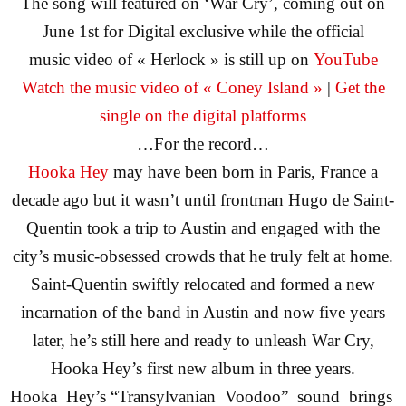
The song will featured on ‘War Cry’, coming out on
June 1st for Digital exclusive while the
official
music video of « Herlock » is still up on
YouTube
Watch the music video of « Coney Island »
|
Get the
single on the digital platforms
…For the record…
Hooka Hey
may have been born in Paris, France a
decade ago but it wasn’t until frontman Hugo de Saint-
Quentin took a trip to Austin and engaged with the
city’s music-obsessed crowds that he truly felt at home.
Saint-Quentin swiftly relocated and formed a new
incarnation of the band in Austin and now five years
later, he’s still here and ready to unleash War Cry,
Hooka Hey’s first new album in three years.
Hooka Hey’s “Transylvanian Voodoo” sound brings