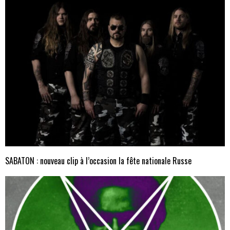
SABATON : nouveau clip à l’occasion la fête nationale Russe