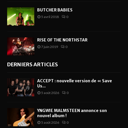
BUTCHER BABIES
5 avril 2018
0
RISE OF THE NORTHSTAR
7 juin 2019
0
DERNIERS ARTICLES
ACCEPT : nouvelle version de « Save
Us...
5 août 2026
0
YNGWIE MALMSTEEN annonce son
nouvel album !
5 août 2026
0