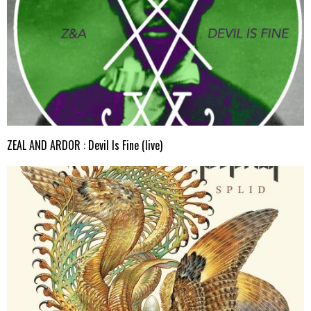
ZEAL AND ARDOR : Devil Is Fine (live)