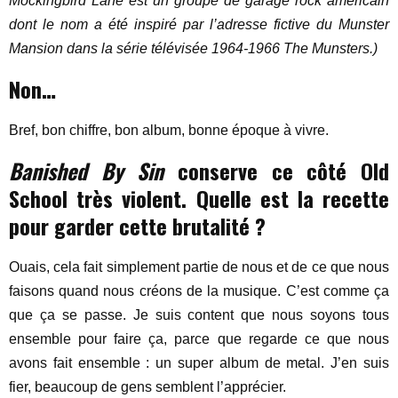
Mockingbird Lane est un groupe de garage rock américain
dont le nom a été inspiré par l’adresse fictive du Munster
Mansion dans la série télévisée 1964-1966 The Munsters.)
Non…
Bref, bon chiffre, bon album, bonne époque à vivre.
Banished By Sin
conserve ce côté Old
School très violent. Quelle est la recette
pour garder cette brutalité ?
Ouais, cela fait simplement partie de nous et de ce que nous
faisons quand nous créons de la musique. C’est comme ça
que ça se passe. Je suis content que nous soyons tous
ensemble pour faire ça, parce que regarde ce que nous
avons fait ensemble : un super album de metal. J’en suis
fier, beaucoup de gens semblent l’apprécier.