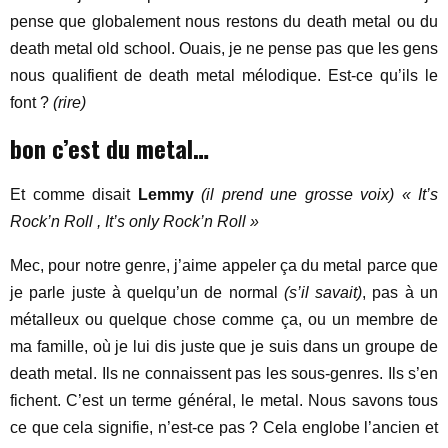
pense que globalement nous restons du death metal ou du
death metal old school. Ouais, je ne pense pas que les gens
nous qualifient de death metal mélodique. Est-ce qu’ils le
font ?
(rire)
bon c’est du metal…
Et comme disait
Lemmy
(il prend une grosse voix)
« It’s
Rock’n Roll , It’s only Rock’n Roll »
Mec, pour notre genre, j’aime appeler ça du metal parce que
je parle juste à quelqu’un de normal
(s’il savait)
, pas à un
métalleux ou quelque chose comme ça, ou un membre de
ma famille, où je lui dis juste que je suis dans un groupe de
death metal. Ils ne connaissent pas les sous-genres. Ils s’en
fichent. C’est un terme général, le metal. Nous savons tous
ce que cela signifie, n’est-ce pas ? Cela englobe l’ancien et