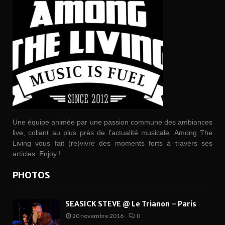
Une équipe animée par une passion commune des ambiances
live, collant au plus près de l’actualité musicale. Among The
Living vous fait (re)vivre des moments forts à travers ses
articles. Enjoy !
PHOTOS
SEASICK STEVE @ Le Trianon – Paris
20 novembre 2016
0