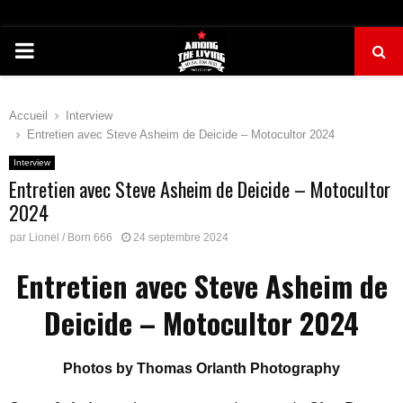
PRIMARY
MENU
Accueil
Interview
Entretien avec Steve Asheim de Deicide – Motocultor 2024
Interview
Entretien avec Steve Asheim de Deicide – Motocultor
2024
par
Lionel / Born 666
24 septembre 2024
Entretien avec Steve Asheim de
Deicide – Motocultor 2024
Photos by Thomas Orlanth Photography