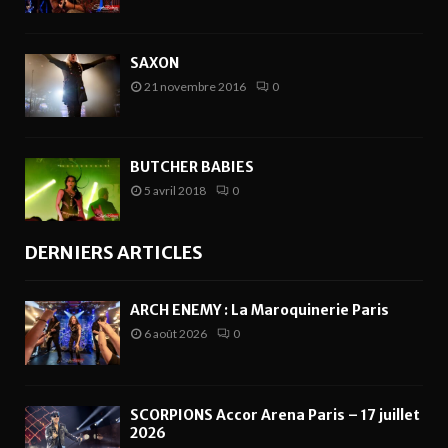
SAXON
21 novembre 2016
0
BUTCHER BABIES
5 avril 2018
0
DERNIERS ARTICLES
ARCH ENEMY : La Maroquinerie Paris
6 août 2026
0
SCORPIONS Accor Arena Paris – 17 juillet
2026