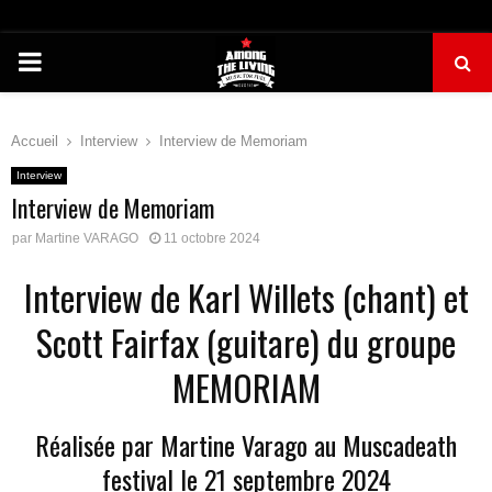
PRIMARY
MENU
Accueil
Interview
Interview de Memoriam
Interview
Interview de Memoriam
par
Martine VARAGO
11 octobre 2024
Interview de Karl Willets (chant) et
Scott Fairfax (guitare) du groupe
MEMORIAM
Réalisée par Martine Varago au Muscadeath
festival le 21 septembre 2024