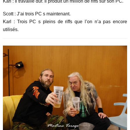
Karl : Il travaille dur. Il produit un million de riffs sur son PC.
Scott : J’ai trois PC s maintenant.
Karl : Trois PC s pleins de riffs que l’on n’a pas encore
utilisés.