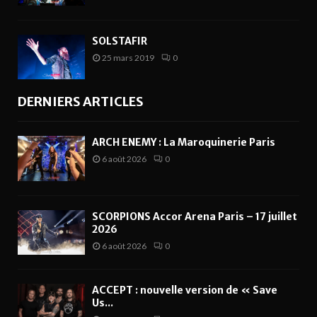
SOLSTAFIR
25 mars 2019
0
DERNIERS ARTICLES
ARCH ENEMY : La Maroquinerie Paris
6 août 2026
0
SCORPIONS Accor Arena Paris – 17 juillet
2026
6 août 2026
0
ACCEPT : nouvelle version de « Save
Us...