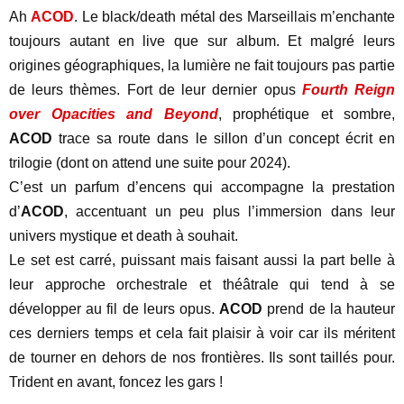
Ah
A
COD
. Le black/death métal des Marseillais m’enchante
toujours autant en live que sur album. Et malgré leurs
origines géographiques, la lumière ne fait toujours pas partie
de leurs thèmes. Fort de leur dernier opus
Fourth Reign
over Opacities and Beyond
, prophétique et sombre,
ACOD
trace sa route dans le sillon d’un concept écrit en
trilogie (dont on attend une suite pour 2024).
C’est un parfum d’encens qui accompagne la prestation
d’
ACOD
, accentuant un peu plus l’immersion dans leur
univers mystique et death à souhait.
Le set est carré, puissant mais faisant aussi la part belle à
leur approche orchestrale et théâtrale qui tend à se
développer au fil de leurs opus.
ACOD
prend de la hauteur
ces derniers temps et cela fait plaisir à voir car ils méritent
de tourner en dehors de nos frontières. Ils sont taillés pour.
Trident en avant, foncez les gars !