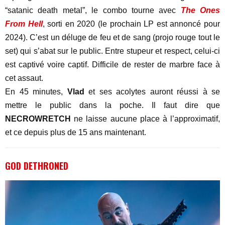
“satanic death metal”, le combo tourne avec
The Ones
From Hell
, sorti en 2020 (le prochain LP est annoncé pour
2024). C’est un déluge de feu et de sang (projo rouge tout le
set) qui s’abat sur le public. Entre stupeur et respect, celui-ci
est captivé voire captif. Difficile de rester de marbre face à
cet assaut.
En 45 minutes,
Vlad
et ses acolytes auront réussi à se
mettre le public dans la poche. Il faut dire que
NECROWRETCH
ne laisse aucune place à l’approximatif,
et ce depuis plus de 15 ans maintenant.
GOD DETHRONED