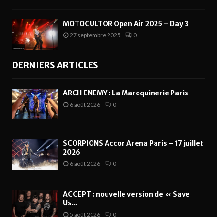
MOTOCULTOR Open Air 2025 – Day 3
27 septembre 2025
0
DERNIERS ARTICLES
ARCH ENEMY : La Maroquinerie Paris
6 août 2026
0
SCORPIONS Accor Arena Paris – 17 juillet
2026
6 août 2026
0
ACCEPT : nouvelle version de « Save
Us...
5 août 2026
0