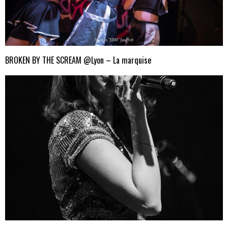
BROKEN BY THE SCREAM @Lyon – La marquise