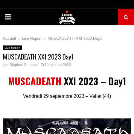
PRIMARY
MENU
Accueil
Live Report
MUSCADEATH XXI 2023 Day1
Live Report
MUSCADEATH XXI 2023 Day1
par
Stephan Birlouez
12 octobre 2023
MUSCADEATH
XXI 2023 – Day1
Vendredi 29 septembre 2023 – Vallet (44)