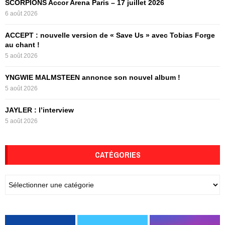
SCORPIONS Accor Arena Paris – 17 juillet 2026
C
6 août 2026
H
ACCEPT : nouvelle version de « Save Us » avec Tobias Forge
au chant !
5 août 2026
YNGWIE MALMSTEEN annonce son nouvel album !
5 août 2026
JAYLER : l’interview
5 août 2026
CATÉGORIES