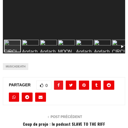
CIRCL
Aorlach
Aorlach
MOON
Aorlach
Aorlach
CIRCL
ES OV
REICH
ES OV
HELL
HELL
MUSCADEATH
PARTAGER
0
POST PRÉCÉDENT
Coup de projo : le podcast SLAVE TO THE RIFF