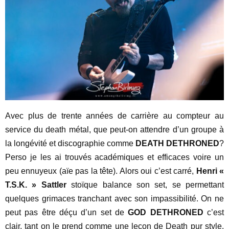
Avec plus de trente années de carrière au compteur au
service du death métal, que peut-on attendre d’un groupe à
la longévité et discographie comme
DEATH DETHRONED
?
Perso je les ai trouvés académiques et efficaces voire un
peu ennuyeux (aïe pas la tête). Alors oui c’est carré,
Henri «
T.S.K. » Sattler
stoïque balance son set, se permettant
quelques grimaces tranchant avec son impassibilité. On ne
peut pas être déçu d’un set de
GOD DETHRONED
c’est
clair, tant on le prend comme une leçon de Death pur style.