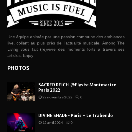
Une équipe animée par une passion commune des ambiances
live, collant au plus près de l’actualité musicale. Among The
Living vous fait (re)vivre des moments forts à travers ses
articles. Enjoy !
PHOTOS
SACRED REICH @Elysée Montmartre
Paris 2022
22 novembre 2022
0
DIVINE SHADE- Paris – Le Trabendo
12 avril 2024
0