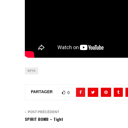
EFYX
PARTAGER
0
POST PRÉCÉDENT
SPIRIT BOMB – Tight