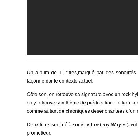
Un album de 11 titres,marqué par des sonorités r
façonné par le contexte actuel.
Côté son, on retrouve sa signature avec un rock hyb
on y retrouve son thème de prédilection : le trop ta
comme autant de chroniques désenchantées d’un m
Deux titres sont déjà sortis, «
Lost my Way
» (avri
prometteur.