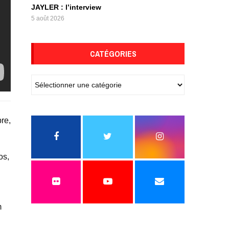
JAYLER : l’interview
5 août 2026
CATÉGORIES
re,
os,
m