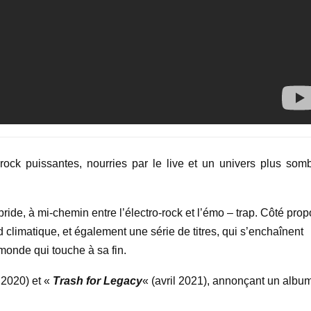
ock puissantes, nourries par le live et un univers plus somb
ride, à mi-chemin entre l’électro-rock et l’émo – trap. Côté prop
rd climatique, et également une série de titres, qui s’enchaînent
onde qui touche à sa fin.
l 2020) et «
Trash for Legacy
« (avril 2021), annonçant un albu