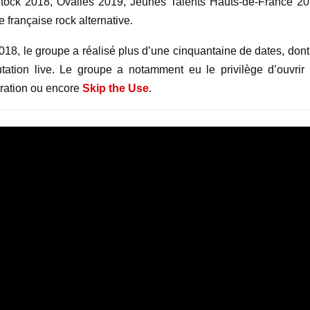
Stock 2018, Ovalies 2019, Jeunes Talents Hauts-de-France 20
 française rock alternative.
018, le groupe a réalisé plus d’une cinquantaine de dates, dont
utation live. Le groupe a notamment eu le privilège d’ouvrir 
eration ou encore
Skip the Use
.