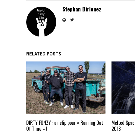
Stephan Birlouez
RELATED POSTS
DIRTY FONZY : un clip pour « Running Out
Melted Space
Of Time » !
2018