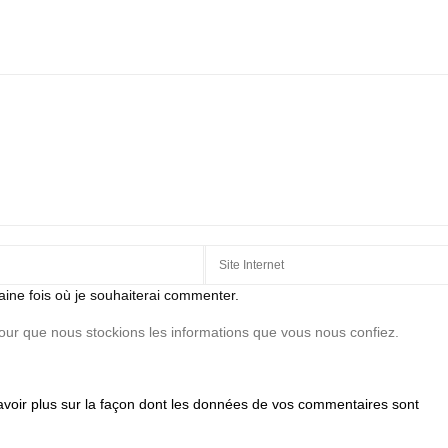
aine fois où je souhaiterai commenter.
pour que nous stockions les informations que vous nous confiez.
avoir plus sur la façon dont les données de vos commentaires sont