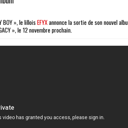
album
 BOY », le lillois
EFYX
annonce la sortie de son nouvel alb
ACY », le 12 novembre prochain.