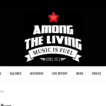
S
GALERIES
INTERVIEW
LIVE REPORT
NEWS
VIDEOS
bum