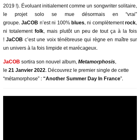
2019 !). Évoluant initialement comme un songwriter solitaire,
le projet solo se mue désormais en “vrai”
groupe.
JaCOB
n’est ni 100%
blues
, ni complètement
rock
,
ni totalement
folk
, mais plutôt un peu de tout ça à la fois
!
JaCOB
c’est une voix ténébreuse qui règne en maître sur
un univers à la fois limpide et marécageux.
JaCOB
sortira son nouvel album,
Metamorphosis
,
le
21 Janvier 2022
. Découvrez le premier single de cette
“métamorphose” :
“Another Summer Day In France
”.