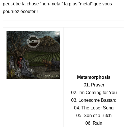
peut-être la chose “non-metal” la plus “metal” que vous
pourriez écouter !
Metamorphosis
01. Prayer
02. I’m Coming for You
03. Lonesome Bastard
04. The Loser Song
05. Son of a Bitch
06. Rain