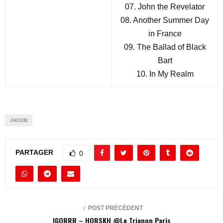
07. John the Revelator
08. Another Summer Day
in France
09. The Ballad of Black
Bart
10. In My Realm
JACOB
PARTAGER
0
POST PRÉCÉDENT
IGORRR – HORSKH @Le Trianon Paris