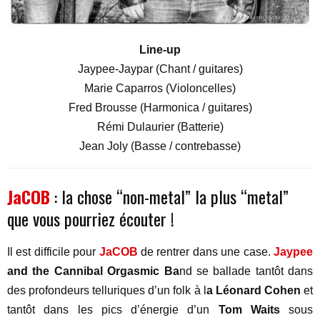
Line-up
Jaypee-Jaypar (Chant / guitares)
Marie Caparros (Violoncelles)
Fred Brousse (Harmonica / guitares)
Rémi Dulaurier (Batterie)
Jean Joly (Basse / contrebasse)
JaCOB
: la chose “non-metal” la plus “metal”
que vous pourriez écouter !
Il est difficile pour
JaCOB
de rentrer dans une case.
Jaypee
and the Cannibal Orgasmic Ba
nd se ballade tantôt dans
des profondeurs telluriques d’un folk à l
a Léonard Cohen
et
tantôt dans les pics d’énergie d’un
Tom Waits
sous