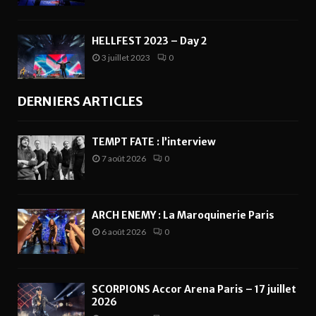
HELLFEST 2023 – Day 2
3 juillet 2023
0
DERNIERS ARTICLES
TEMPT FATE : l’interview
7 août 2026
0
ARCH ENEMY : La Maroquinerie Paris
6 août 2026
0
SCORPIONS Accor Arena Paris – 17 juillet
2026