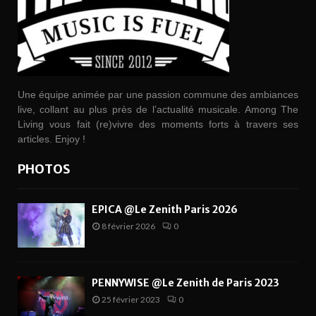
Une équipe animée par une passion commune des ambiances
live, collant au plus près de l’actualité musicale. Among The
Living vous fait (re)vivre des moments forts à travers ses
articles. Enjoy !
PHOTOS
EPICA @Le Zenith Paris 2026
8 février 2026
0
PENNYWISE @Le Zenith de Paris 2023
25 février 2023
0