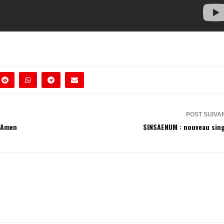
POST SUIVA
d’Amen
SINSAENUM : nouveau sing