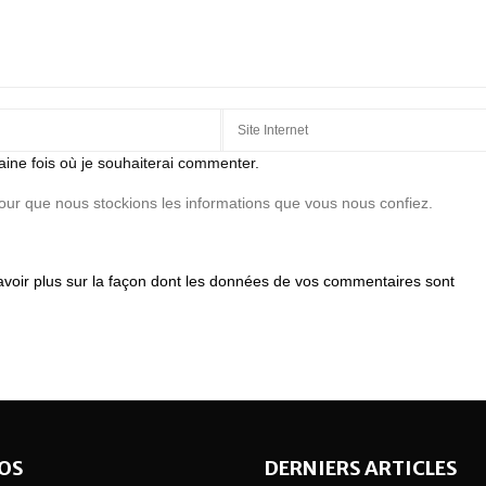
aine fois où je souhaiterai commenter.
pour que nous stockions les informations que vous nous confiez.
avoir plus sur la façon dont les données de vos commentaires sont
OS
DERNIERS ARTICLES