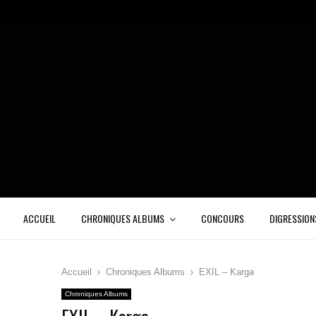
ACCUEIL
CHRONIQUES ALBUMS
CONCOURS
DIGRESSION
Accueil
Chroniques Albums
EXIL – Karga
Chroniques Albums