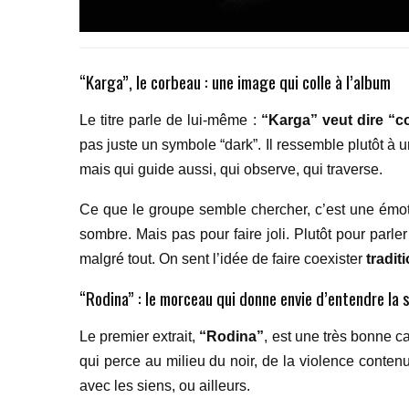
“Karga”, le corbeau : une image qui colle à l’album
Le titre parle de lui-même :
“Karga” veut dire “c
pas juste un symbole “dark”. Il ressemble plutôt à
mais qui guide aussi, qui observe, qui traverse.
Ce que le groupe semble chercher, c’est une émoti
sombre. Mais pas pour faire joli. Plutôt pour parle
malgré tout. On sent l’idée de faire coexister
tradit
“Rodina” : le morceau qui donne envie d’entendre la 
Le premier extrait,
“Rodina”
, est une très bonne ca
qui perce au milieu du noir, de la violence contenu
avec les siens, ou ailleurs.