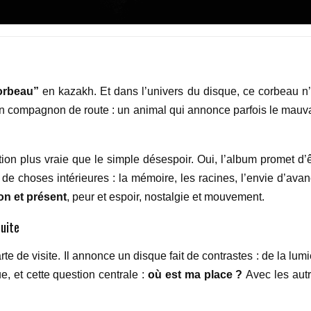
orbeau”
en kazakh. Et dans l’univers du disque, ce corbeau n’
 un compagnon de route : un animal qui annonce parfois le mauva
on plus vraie que le simple désespoir. Oui, l’album promet d’ê
r de choses intérieures : la mémoire, les racines, l’envie d’ava
ion et présent
, peur et espoir, nostalgie et mouvement.
suite
rte de visite. Il annonce un disque fait de contrastes : de la lum
e, et cette question centrale :
où est ma place ?
Avec les autr