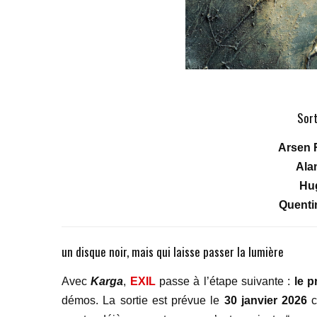
Sort
Arsen 
Ala
Hu
Quentin
un disque noir, mais qui laisse passer la lumière
Avec
Karga
,
EXIL
passe à l’étape suivante :
le p
démos. La sortie est prévue le
30 janvier 2026
c