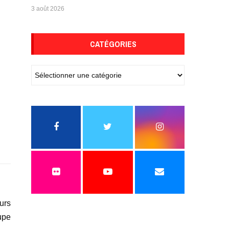
3 août 2026
CATÉGORIES
eurs
upe