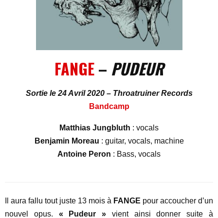
FANGE
–
PUDEUR
Sortie le 24 Avril 2020 – Throatruiner Records
Bandcamp
Matthias Jungbluth
: vocals
Benjamin Moreau
: guitar, vocals, machine
Antoine Peron
: Bass, vocals
Il aura fallu tout juste 13 mois à
FANGE
pour accoucher d’un
nouvel opus.
« Pudeur »
vient ainsi donner suite à