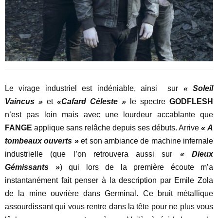
Le virage industriel est indéniable, ainsi sur
« Soleil
Vaincus »
et
«Cafard Céleste »
le spectre
GODFLESH
n’est pas loin mais avec une lourdeur accablante que
FANGE
applique sans relâche depuis ses débuts. Arrive
« A
tombeaux ouverts »
et son ambiance de machine infernale
industrielle (que l’on retrouvera aussi sur
« Dieux
Gémissants »
) qui lors de la première écoute m’a
instantanément fait penser à la description par Emile Zola
de la mine ouvrière dans Germinal. Ce bruit métallique
assourdissant qui vous rentre dans la tête pour ne plus vous