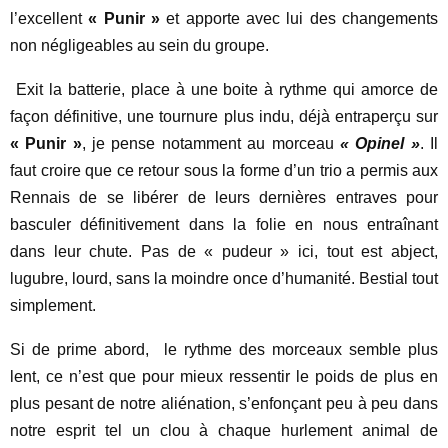
l’excellent
« Punir »
et apporte avec lui des changements
non négligeables au sein du groupe.
Exit la batterie, place à une boite à rythme qui amorce de
façon définitive, une tournure plus indu, déjà entraperçu sur
« Punir »
, je pense notamment au morceau
« Opinel »
. Il
faut croire que ce retour sous la forme d’un trio a permis aux
Rennais de se libérer de leurs dernières entraves pour
basculer définitivement dans la folie en nous entraînant
dans leur chute. Pas de « pudeur » ici, tout est abject,
lugubre, lourd, sans la moindre once d’humanité. Bestial tout
simplement.
Si de prime abord, le rythme des morceaux semble plus
lent, ce n’est que pour mieux ressentir le poids de plus en
plus pesant de notre aliénation, s’enfonçant peu à peu dans
notre esprit tel un clou à chaque hurlement animal de