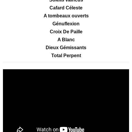
Cafard Céleste
A tombeaux ouverts
Génuflexion
Croix De Paille
A Blanc
Dieux Gémissants
Total Perpent