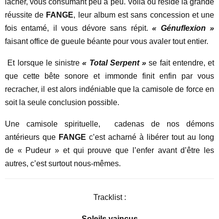
lâcher, vous consumant peu à peu. Voilà où réside la grande
réussite de
FANGE
, leur album est sans concession et une
fois entamé, il vous dévore sans répit.
« Génuflexion »
faisant office de gueule béante pour vous avaler tout entier.
Et lorsque le sinistre
« Total Serpent »
se fait entendre, et
que cette bête sonore et immonde finit enfin par vous
recracher, il est alors indéniable que la camisole de force en
soit la seule conclusion possible.
Une camisole spirituelle, cadenas de nos démons
antérieurs que
FANGE
c’est acharné à libérer tout au long
de « Pudeur » et qui prouve que l’enfer avant d’être les
autres, c’est surtout nous-mêmes.
Tracklist :
Soleils vaincus