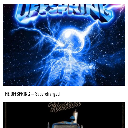
THE OFFSPRING – Supercharged