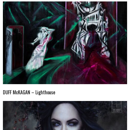
DUFF McKAGAN – Lighthouse