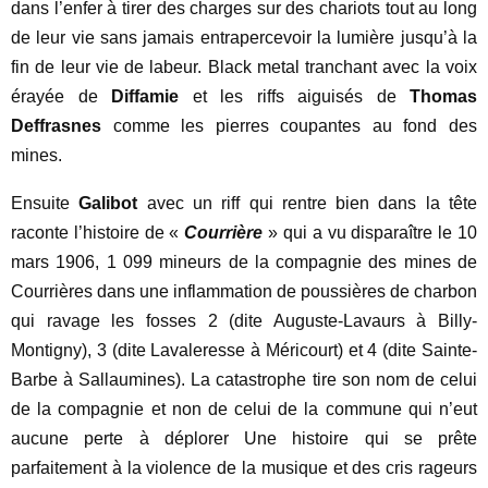
dans l’enfer à tirer des charges sur des chariots tout au long
de leur vie sans jamais entrapercevoir la lumière jusqu’à la
fin de leur vie de labeur. Black metal tranchant avec la voix
érayée de
Diffamie
et les riffs aiguisés de
Thomas
Deffrasnes
comme les pierres coupantes au fond des
mines.
Ensuite
Galibot
avec un riff qui rentre bien dans la tête
raconte l’histoire de «
Courrière
» qui a vu disparaître le 10
mars 1906, 1 099 mineurs de la compagnie des mines de
Courrières dans une inflammation de poussières de charbon
qui ravage les fosses 2 (dite Auguste-Lavaurs à Billy-
Montigny), 3 (dite Lavaleresse à Méricourt) et 4 (dite Sainte-
Barbe à Sallaumines). La catastrophe tire son nom de celui
de la compagnie et non de celui de la commune qui n’eut
aucune perte à déplorer Une histoire qui se prête
parfaitement à la violence de la musique et des cris rageurs