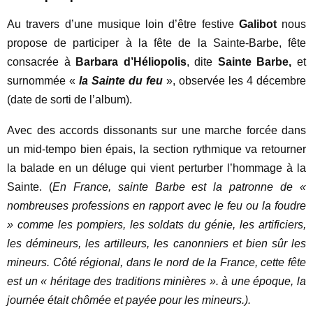
Au travers d’une musique loin d’être festive
Galibot
nous
propose de participer à la fête de la Sainte-Barbe, fête
consacrée à
Barbara d’Héliopolis
, dite
Sainte Barbe,
et
surnommée «
la Sainte du feu
», observée les 4 décembre
(date de sorti de l’album).
Avec des accords dissonants sur une marche forcée dans
un mid-tempo bien épais, la section rythmique va retourner
la balade en un déluge qui vient perturber l’hommage à la
Sainte. (
En France, sainte Barbe est la patronne de «
nombreuses professions en rapport avec le feu ou la foudre
» comme les pompiers, les soldats du génie, les artificiers,
les démineurs, les artilleurs, les canonniers et bien sûr les
mineurs. Côté régional, dans le nord de la France, cette fête
est un « héritage des traditions minières ». à une époque, la
journée était chômée et payée pour les mineurs.).