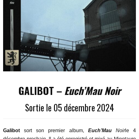
GALIBOT –
Euch’Mau Noir
Sortie le 05 décembre 2024
Galibot
sort son premier album,
Euch’Mau
Noir
le 4
décembre prochain. Il a été enregistré et mixé au Minotaure