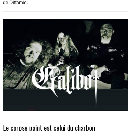
de Diffamie.
Le corpse paint est celui du charbon