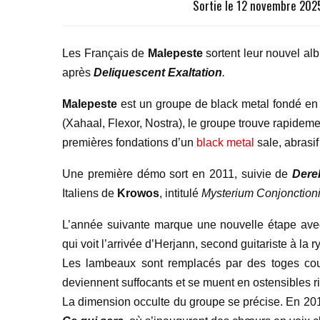
Sortie le 12 novembre 2025
Les Français de
Malepeste
sortent leur nouvel al
après
Deliquescent Exaltation
.
Malepeste
est un groupe de black metal fondé en 
(Xahaal, Flexor, Nostra), le groupe trouve rapideme
premières fondations d’un
black metal
sale, abrasif 
Une première démo sort en 2011, suivie de
Derel
Italiens de
Krowos
, intitulé
Mysterium Conjonction
L’année suivante marque une nouvelle étape av
qui voit l’arrivée d’Herjann, second guitariste à la 
Les lambeaux sont remplacés par des toges couve
deviennent suffocants et se muent en ostensibles ri
La dimension occulte du groupe se précise. En 20