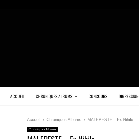
ACCUEIL
CHRONIQUES ALBUMS
CONCOURS
DIGRESSION
Accueil
Chroniques Albums
MALEPESTE – Ex Nihilo
Chroniques Albums