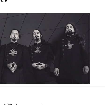
aire.