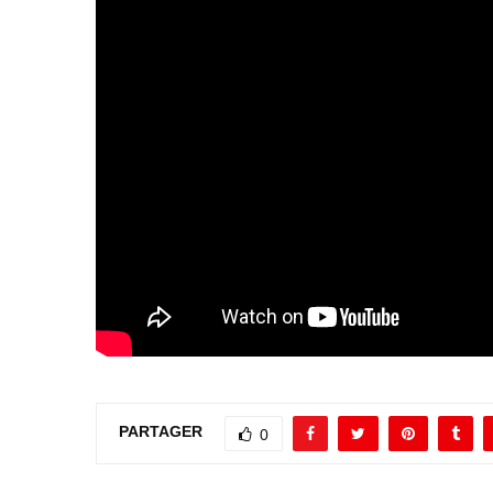
PARTAGER
0