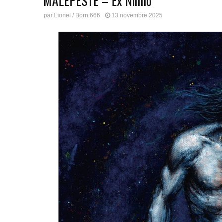
MALEPESTE – Ex Nihilo
par
Lionel / Born 666
13 novembre 2025