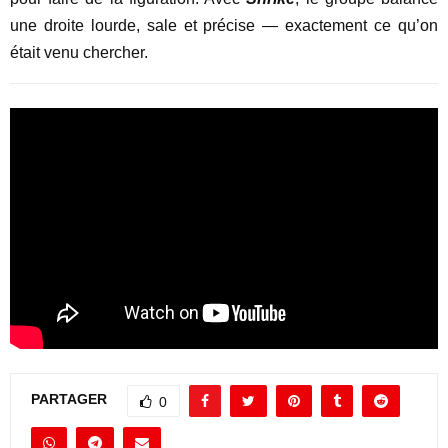
une droite lourde, sale et précise — exactement ce qu’on
était venu chercher.
PARTAGER
0