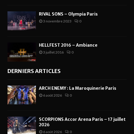
RIVAL SONS – Olympia Paris
3 novembre 2023
0
HELLFEST 2016 – Ambiance
3 juillet 2016
0
DERNIERS ARTICLES
ARCH ENEMY : La Maroquinerie Paris
6 août 2026
0
SCORPIONS Accor Arena Paris – 17 juillet
2026
6 août 2026
0