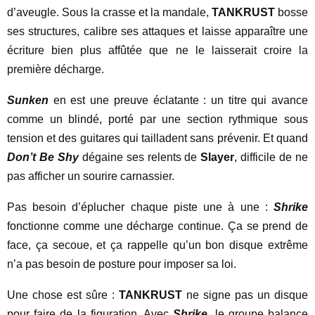
d’aveugle. Sous la crasse et la mandale,
TANKRUST
bosse
ses structures, calibre ses attaques et laisse apparaître une
écriture bien plus affûtée que ne le laisserait croire la
première décharge.
Sunken
en est une preuve éclatante : un titre qui avance
comme un blindé, porté par une section rythmique sous
tension et des guitares qui tailladent sans prévenir. Et quand
Don’t Be Shy
dégaine ses relents de
Slayer
, difficile de ne
pas afficher un sourire carnassier.
Pas besoin d’éplucher chaque piste une à une :
Shrike
fonctionne comme une décharge continue. Ça se prend de
face, ça secoue, et ça rappelle qu’un bon disque extrême
n’a pas besoin de posture pour imposer sa loi.
Une chose est sûre :
TANKRUST
ne signe pas un disque
pour faire de la figuration. Avec
Shrike
, le groupe balance