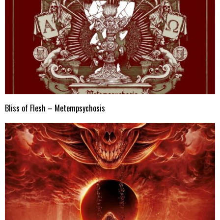
Bliss of Flesh – Metempsychosis