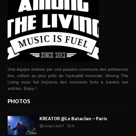
Une équipe animée par une passion commune des ambiances
live, collant au plus près de l’actualité musicale. Among The
Living vous fait (re)vivre des moments forts à travers ses
articles. Enjoy !
PHOTOS
KREATOR @Le Bataclan – Paris
6 mars 2017
0