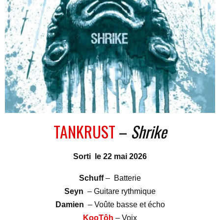
TANKRUST
–
Shrike
Sorti le 22 mai 2026
Schuff
– Batterie
Seyn
– Guitare rythmique
Damien
– Voûte basse et écho
KooTôh
– Voix