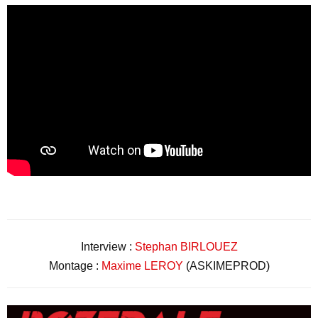
Interview :
Stephan BIRLOUEZ
Montage :
Maxime LEROY
(ASKIMEPROD)