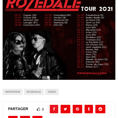
INTERVIEW
ROZEDALE
VIDEO
PARTAGER
0