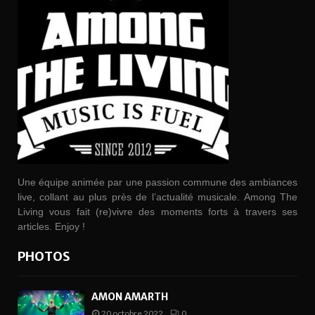
Une équipe animée par une passion commune des ambiances
live, collant au plus près de l’actualité musicale. Among The
Living vous fait (re)vivre des moments forts à travers ses
articles. Enjoy !
PHOTOS
AMON AMARTH
20 octobre 2022
0