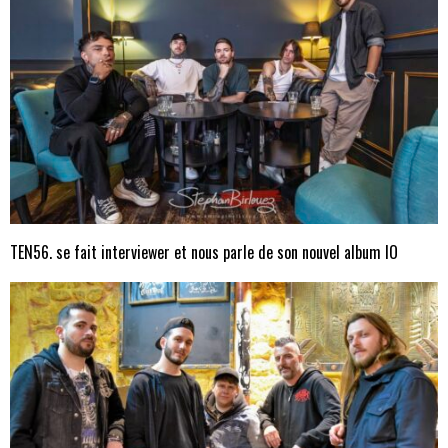
TEN56. se fait interviewer et nous parle de son nouvel album IO