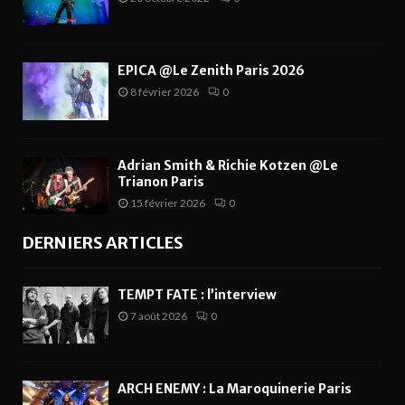
EPICA @Le Zenith Paris 2026
8 février 2026
0
Adrian Smith & Richie Kotzen @Le
Trianon Paris
15 février 2026
0
DERNIERS ARTICLES
TEMPT FATE : l’interview
7 août 2026
0
ARCH ENEMY : La Maroquinerie Paris